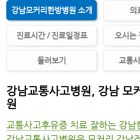
강남모커리한방병원 소개
의
교통사고병원 잘 고르는 7가지 방법
교통사고병원, 첫 병원을 잘 골라야 하
진료시간 / 진료일정표
오시는 
교통사고한의원 제대로 고르는 5가지
둘러보기
교통사
교통사고후유증한의원, 교통사고후유
대로 고르는 7가지 방법
강남교통사고병원, 강남 모
교통사고한의원 치료받기 전 꼭 알아야
원
교통사고한의원 한방치료의 장점
교통사고후유증 치료 잘하는 강남
강남교통사고병원은 모커리 강남