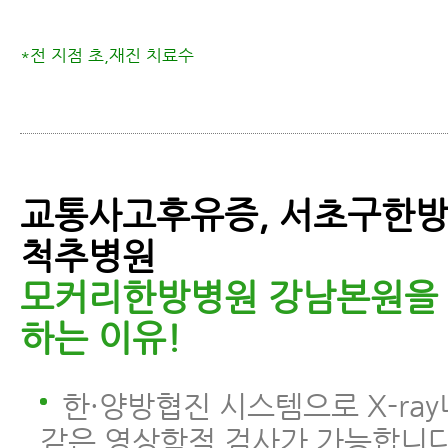
*전 지점 초,재진 치료수
교통사고후유증, 서초구한방
척추병원
모커리한방병원 강남본원을
하는 이유!
한·양방협진 시스템으로 X-ray
같은 영상학적 검사가 가능합니다