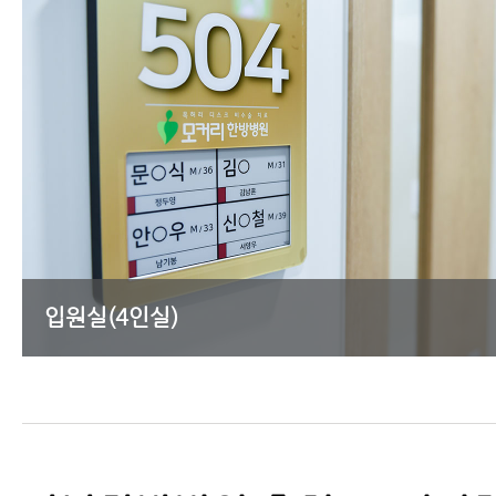
입원실(4인실)