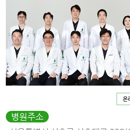
온
병원주소