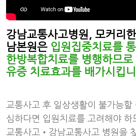
강남교통사고병원, 모커리한
남본원은
입원집중치료를 통
한방복합치료를 병행하므로
유증 치료효과를 배가시킵니
교통사고 후 일상생활이 불가능할
심하다면 입원치료를 고려해야 하
교통사고•강남교통사고 병원을 찾