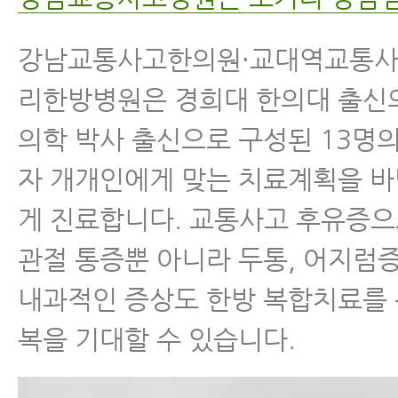
교통사고병원에서 알려주는 교통사고
은 분이 잘 모르는 이야기
강남교통사고한의원·교대역교통사고
교통사고 한방치료 (교통사고치료)
리한방병원은 경희대 한의대 출신
의학 박사 출신으로 구성된 13명
교통사고후병원 잘 고르는 법 7가지
자 개개인에게 맞는 치료계획을 
교통사고 후 입원 병원 어떻게 고르면
게 진료합니다. 교통사고 후유증으
자동차사고병원 잘 고르는 법 8가지
관절 통증뿐 아니라 두통, 어지럼증
내과적인 증상도 한방 복합치료를 
복을 기대할 수 있습니다.