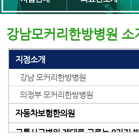
교통사고병원
강남모커리한방병원 소
교통사고한의원
지점소개
강남 모커리한방병원
의정부 모커리한방병원
자동차보험한의원
교통사고병원 제대로 고르는 8가지 