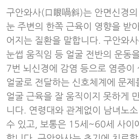
구안와사(口眼喎斜)는 안면신경의
눈 주변의 한쪽 근육이 영향을 받
어지는 질환을 말합니다. 구안와
눈썹 움직임 등 얼굴 전반의 운동
7번 뇌신경에 감염 등으로 염증이
얼굴로 전달하는 신호체계에 문제
얼굴 근육을 잘 움직이지 못하게 
니다. 연령대와 관계없이 남녀노소
수 있고, 보통은 15세~60세 사이
합니다. 구안와사는 초기에 치료