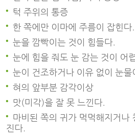
턱 주위의 통증
한 쪽에만 이마에 주름이 잡힌다.
눈을 깜빡이는 것이 힘들다.
눈에 힘을 줘도 눈 감는 것이 어
눈이 건조하거나 이유 없이 눈물
혀의 앞부분 감각이상
맛(미각)을 잘 못 느낀다.
마비된 쪽의 귀가 먹먹해지거나 
진다.