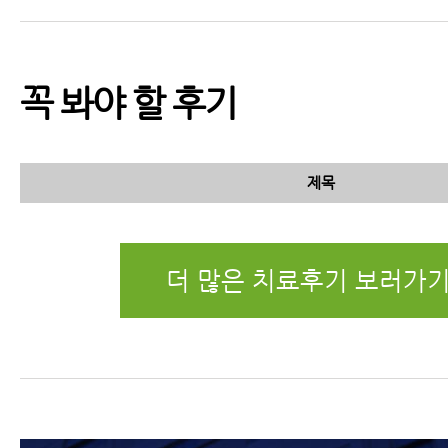
꼭 봐야 할 후기
제목
더 많은 치료후기 보러가기