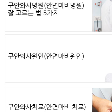
구안와사병원(안면마비병원)
잘 고르는 법 5가지
구안와사원인(안면마비원인)
구안와사치료(안면마비 치료)