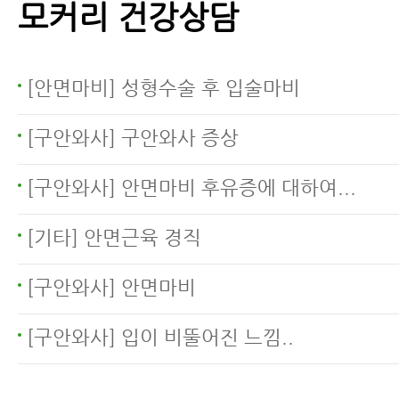
모커리 건강상담
구안와사후유증 및 합병증의
종류
[안면마비] 성형수술 후 입술마비
[구안와사] 구안와사 증상
[구안와사] 안면마비 후유증에 대하여...
[기타] 안면근육 경직
[구안와사] 안면마비
[구안와사] 입이 비뚤어진 느낌..