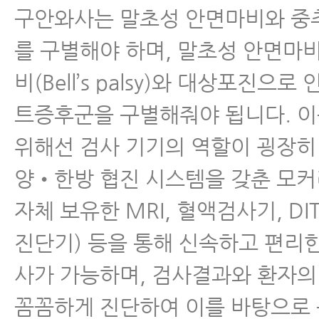
구안와사는 말초성 안면마비와 중
를 구별해야 하며, 말초성 안면마
비(Bell’s palsy)와 대상포진으
트증후군을 구별해줘야 됩니다. 
위해선 검사 기기의 역할이 굉장히
양•한방 협진 시스템을 갖춘 모
자체 보유한 MRI, 혈액검사기, DI
진단기) 등을 통해 신속하고 편리
사가 가능하며, 검사결과와 환자
꼼꼼하게 진단하여 이를 바탕으로