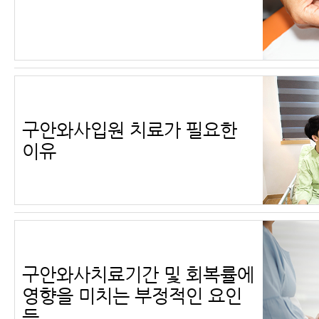
구안와사입원 치료가 필요한
이유
구안와사치료기간 및 회복률에
영향을 미치는 부정적인 요인
들