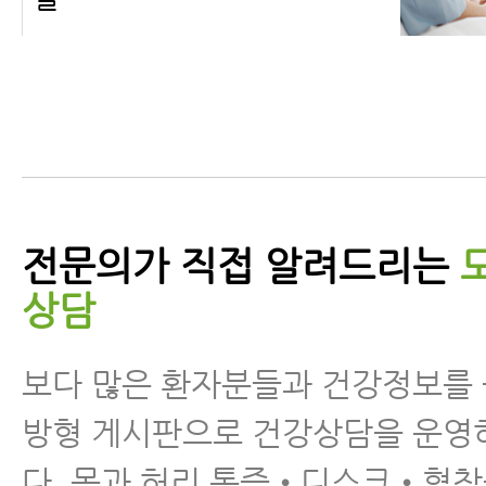
구안와사에 좋은 운동을 알려
드립니다
전문의가 직접 알려드리는
상담
구안와사에 대해 꼭 알아야 할
보다 많은 환자분들과 건강정보를
8가지
방형 게시판으로 건강상담을 운영
다. 목과 허리 통증•디스크•협