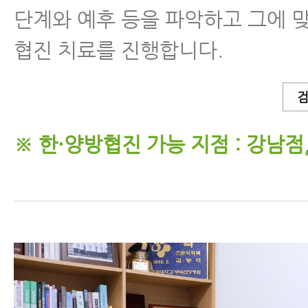
단계와 예후 등을 파악하고 그에 
협진 치료를 진행합니다.
검
※ 한·양방협진 가능 지점 : 강남점