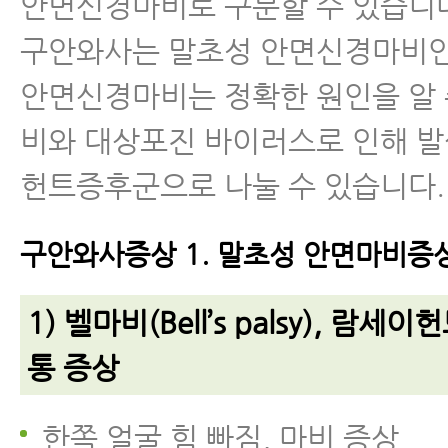
안면신경마비로 구분할 수 있습니
구안와사는 말초성 안면신경마비인
안면신경마비는 정확한 원인을 알 
비와 대상포진 바이러스로 인해 
헌트증후군으로 나눌 수 있습니다.
구안와사증상 1. 말초성 안면마비증
1) 벨마비(Bell’s palsy), 람
통 증상
한쪽 얼굴 힘 빠짐, 마비 증상