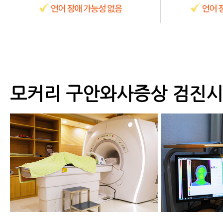
모커리 구안와사증상 검진