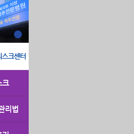
디스크센터
스크
 관리법