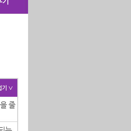
후기
접기 ∨
을 줄
 되는