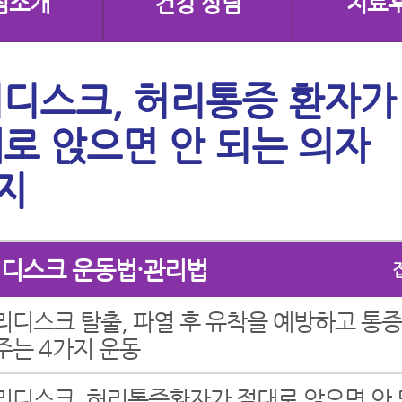
점소개
건강 상담
치료
디스크, 허리통증 환자가
로 앉으면 안 되는 의자
지
디스크 운동법·관리법
리디스크 탈출, 파열 후 유착을 예방하고 통증
주는 4가지 운동
리디스크, 허리통증환자가 절대로 앉으면 안