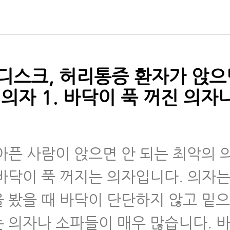
리디스크걷기운동, 누워서 걷기 운동 – 걷기가
은 줄도 모르며 하고 있다.
리디스크, 허리통증, 협착증 걷기운동, 앉아있
드시 해야 하는 앉아서 걷기 운동
디스크, 허리통증 환자가 앉으
의자 1. 바닥이 푹 꺼진 의자
리디스크걷기운동이 좋은 이유, 정확히 알아
로 할 수 있습니다.
스크 운동법·관리법
펼쳐보
아픈 사람이 앉으면 안 되는 최악의 
바닥이 푹 꺼지는 의자입니다. 의자는
 봤을 때 바닥이 단단하지 않고 밑으
 의자나 소파들이 매우 많습니다. 