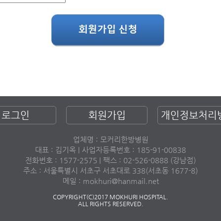
로그인
회원가입
개인정보처리
업체명 : 모커리한방병원
대표 : 김기옥 | 사업자등록번호 : 185-91-00838
전화번호 : 1577-2575 | 팩스 : 02-526-0888 (강남점)
주소 : 서울특별시 서초구 서초대로 338(서초동 1677-8)
메일 : mokhuri@hanmail.net
COPYRIGHT(C)2017 MOKHURI HOSPITAL.
ALL RIGHTS RESERVED.