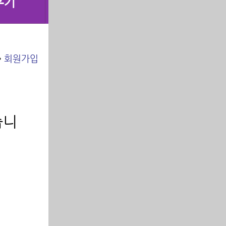
후기
>
회원가입
습니