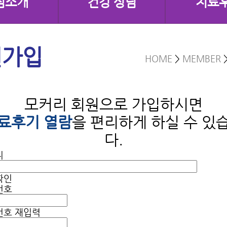
점소개
건강 상담
치료
원가입
HOME
>
MEMBER
모커리 회원으로 가입하시면
료후기 열람
을 편리하게 하실 수 있
다.
디
확인
번호
번호 재입력