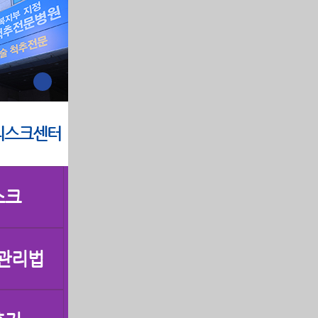
디스크센터
스크
 관리법