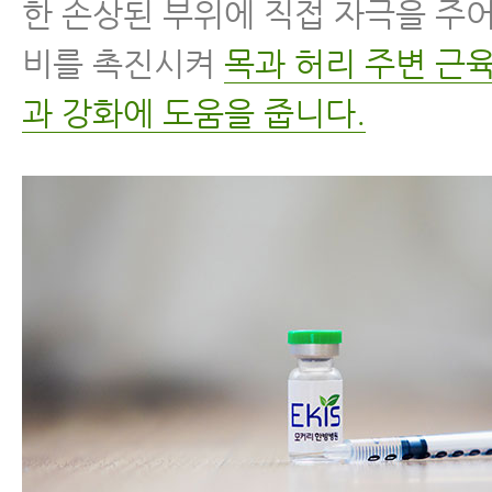
한 손상된 부위에 직접 자극을 주
비를 촉진시켜
목과 허리 주변 근
과 강화에 도움을 줍니다.