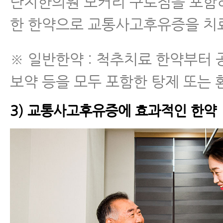
단지한의원 모커리 구로점을 포함
한 한약으로 교통사고후유증을 치
※ 일반한약 : 척추치료 한약부터
보약 등을 모두 포함한 탕제 또는 
3) 교통사고후유증에 효과적인 한약