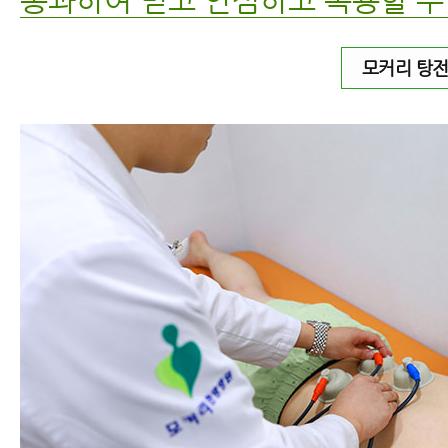
모커리 탕