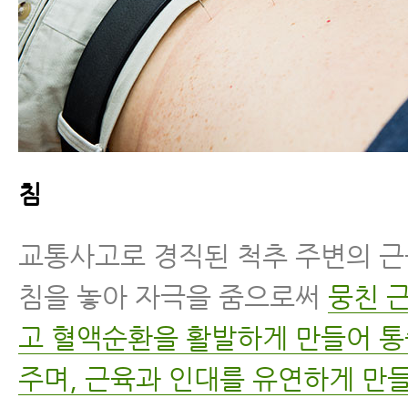
침
교통사고로 경직된 척추 주변의 
침을 놓아 자극을 줌으로써
뭉친 
고 혈액순환을 활발하게 만들어 
주며, 근육과 인대를 유연하게 만들