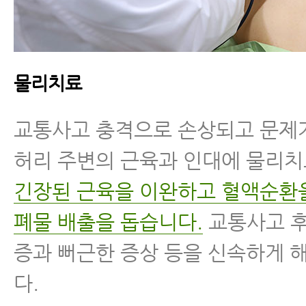
물리치료
교통사고 충격으로 손상되고 문제
허리 주변의 근육과 인대에 물리
긴장된 근육을 이완하고 혈액순환
폐물 배출을 돕습니다.
교통사고 후
증과 뻐근한 증상 등을 신속하게 
다.