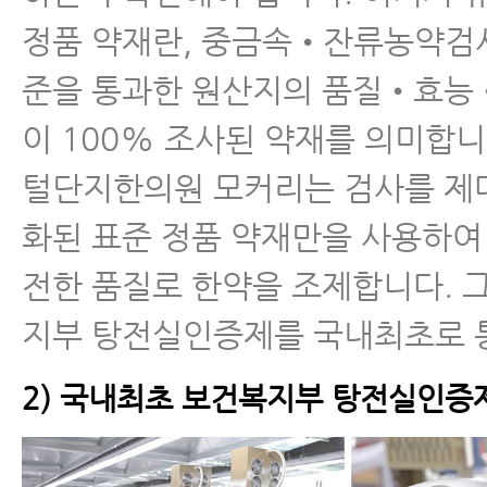
정품 약재란, 중금속•잔류농약검사
준을 통과한 원산지의 품질•효능
이 100% 조사된 약재를 의미합니
털단지한의원 모커리는 검사를 제
화된 표준 정품 약재만을 사용하여
전한 품질로 한약을 조제합니다. 그
지부 탕전실인증제를 국내최초로 
2) 국내최초 보건복지부 탕전실인증