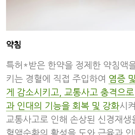
약침
특허*받은 한약을 정제한 약침액을
키는 경혈에 직접 주입하여
염증 
게 감소시키고, 교통사고 충격으로
과 인대의 기능을 회복 및 강화
시켜
교통사고로 인해 손상된 신경재생
혈액순환의 활성을 도와 근육과 