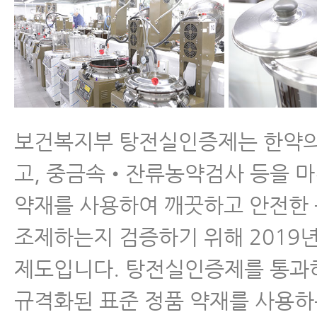
보건복지부 탕전실인증제는 한약의
고, 중금속•잔류농약검사 등을 마
약재를 사용하여 깨끗하고 안전한
조제하는지 검증하기 위해 2019년
제도입니다. 탕전실인증제를 통과
규격화된 표준 정품 약재를 사용하