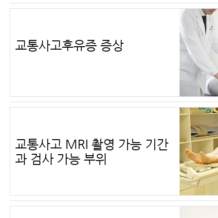
교통사고후유증 증상
교통사고 MRI 촬영 가능 기간
과 검사 가능 부위