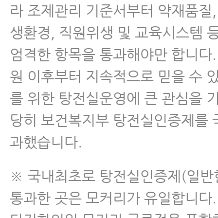
라 조제관리 기준서부터 약재품질,
생환경, 직원위생 및 교육시스템 등
엄격한 항목을 통과해야만 합니다.
원 이후부터 지속적으로 믿을 수 
를 위한 탕전실운영에 큰 관심을 기
당히 보건복지부 탕전실인증제를 
과했습니다.
※ 국내최초로 탕전실인증제(일반
통과한 곳은 모커리가 유일합니다