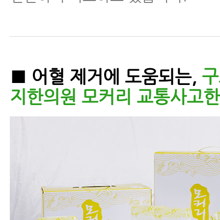
■ 어혈 제거에 도움되는,
구
지한의원 모커리 교통사고