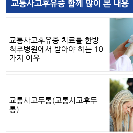
교통사고후유증 함께 많이 본 내용
교통사고후유증 치료를 한방
척추병원에서 받아야 하는 10
가지 이유
교통사고두통(교통사고후두
통)