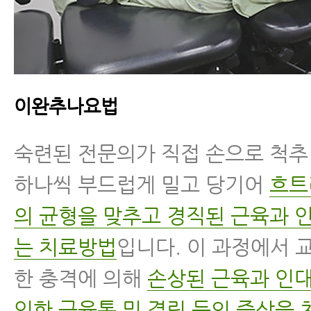
이완추나요법
숙련된 전문의가 직접 손으로 척
하나씩 부드럽게 밀고 당기어
흐트
의 균형을 맞추고 경직된 근육과 
는 치료방법
입니다. 이 과정에서 
한 충격에 의해
손상된 근육과 인대
인한 근육통 및 결림 등의 증상을 