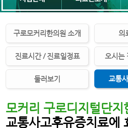
구로모커리한의원 소개
의
진료시간 / 진료일정표
오시는 
교통사
둘러보기
모커리 구로디지털단지
교통사고후유증치료에 
교통사고병원