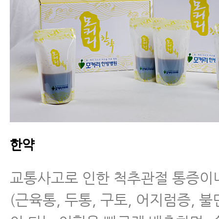
한약
교통사고로 인한 척추관절 통증이
(근육통, 두통, 구토, 어지럼증, 