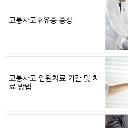
교통사고후유증 증상
교통사고 입원치료 기간 및 치
료 방법