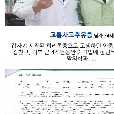
교통사고후유증
남자 34세
갑자기 시작된 허리통증으로 고생하던 와
겹쳤고, 이후 근 4개월동안 2~3일에 한번
활의학과, ...