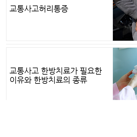
교통사고허리통증
교통사고 한방치료가 필요한
이유와 한방치료의 종류
교통사고 병원비, 자동차보험