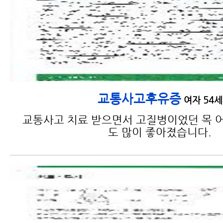
교통사고후유증
여자 54세
교통사고 치료 받으면서 고질병이었던 목 어
도 많이 좋아졌습니다.