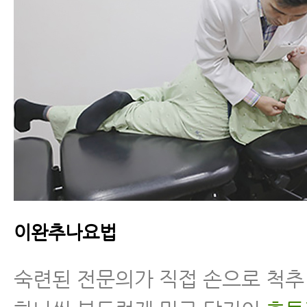
이완추나요법
숙련된 전문의가 직접 손으로 척