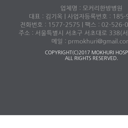
업체명 : 모커리한방병원
대표 : 김기옥 | 사업자등록번호 : 185-9
전화번호 : 1577-2575 | 팩스 : 02-526
주소 : 서울특별시 서초구 서초대로 338(서초
메일 : prmokhuri@gmail.c
COPYRIGHT(C)2017 MOKHURI HOSPI
ALL RIGHTS RESERVED.