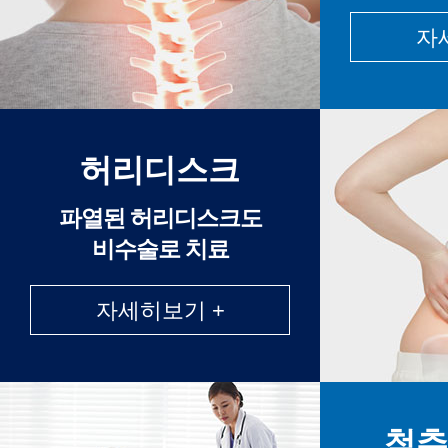
자
허리디스크
파열된 허리디스크도
비수술로 치료
자세히보기 +
척추