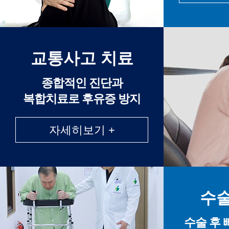
교통사고 치료
종합적인 진단과
복합치료로 후유증 방지
자세히보기 +
수술
수술 후 