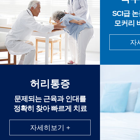
SCI급 
모커리 
자
허리통증
문제되는 근육과 인대를
정확히 찾아 빠르게 치료
자세히보기 +