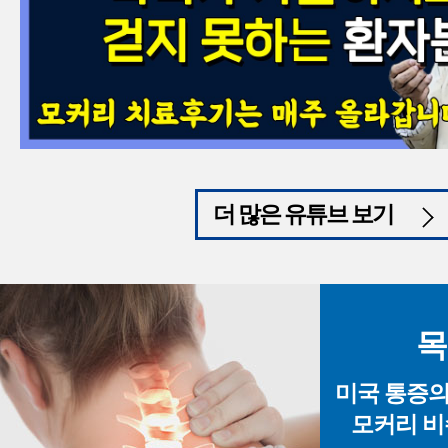
더 많은 유튜브 보기
목
미국 통증의학
모커리 비