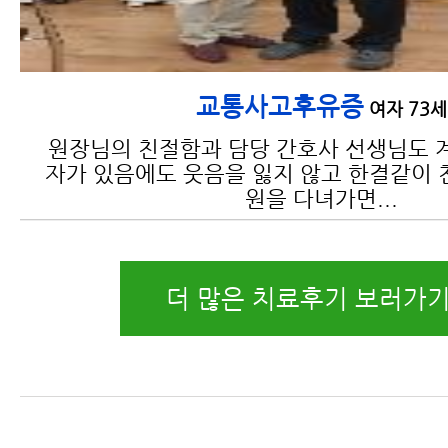
교통사고후유증
여자 73세
원장님의 친절함과 담당 간호사 선생님도 
자가 있음에도 웃음을 잃지 않고 한결같이 
원을 다녀가면...
더 많은 치료후기 보러가기