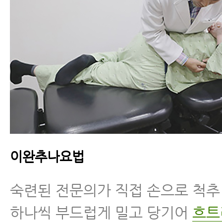
이완추나요법
숙련된 전문의가 직접 손으로 척
하나씩 부드럽게 밀고 당기어
흐트