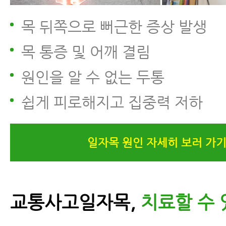
목 뒤쪽으로 뻐근한 증상 발생
목 통증 및 어깨 결림
원인을 알 수 없는 두통
쉽게 피로해지고 집중력 저하
일자목 원인 자세히 보러 가
교통사고일자목,
치료할 수 