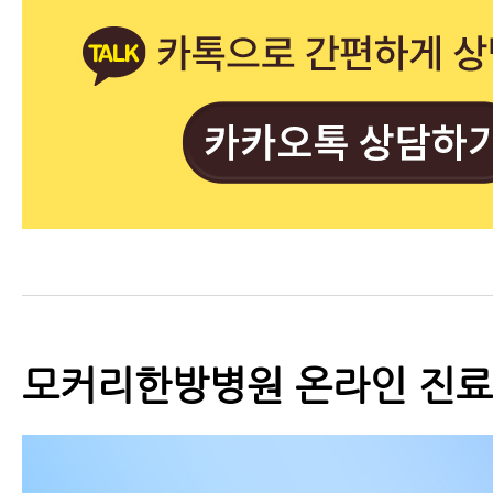
모커리한방병원 온라인 진