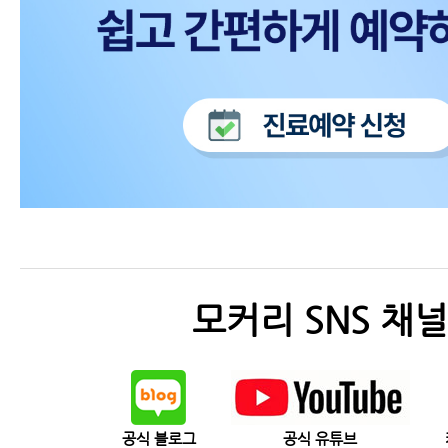
모커리 SNS 채널
공식 블로그
공식 유튜브