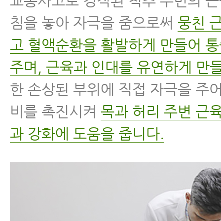
교통사고로 경직된 척추 주변의 
침을 놓아 자극을 줌으로써
뭉친 
고 혈액순환을 활발하게 만들어 
주며, 근육과 인대를 유연하게 만들
한 손상된 부위에 직접 자극을 주
비를 촉진시켜
목과 허리 주변 근
과 강화에 도움을 줍니다.