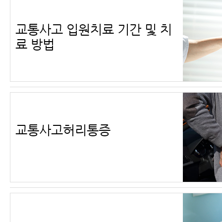
교통사고 입원치료 기간 및 치
료 방법
교통사고허리통증