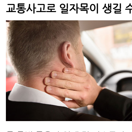
교통사고근육통
교통사고로 일자목이 생길 수
교통사고다리저림
교통사고두통
교통사고타박상
교통사고어혈
교통사고 검사
교통사고병원비(교통사고치료비)