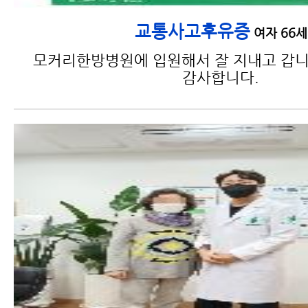
교통사고후유증
여자 66세
모커리한방병원에 입원해서 잘 지내고 갑니
감사합니다.