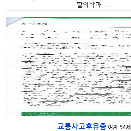
활의학과, ...
교통사고후유증
여자 54세