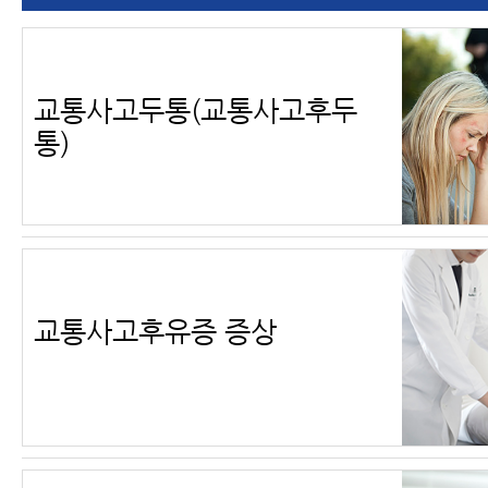
교통사고두통(교통사고후두
통)
교통사고후유증 증상