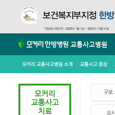
교통사고병원
모커리 교통사고병원 소개
교통사고 증상
모커리
구로
교통사고
치료
오시