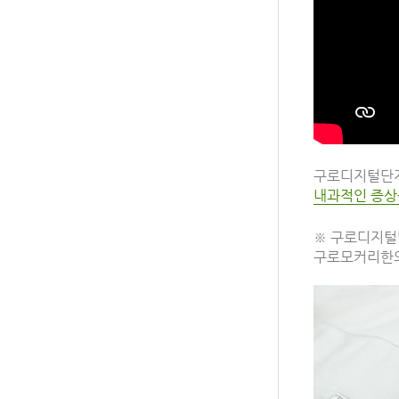
구로디지털단
내과적인 증상
※ 구로디지털
구로모커리한의