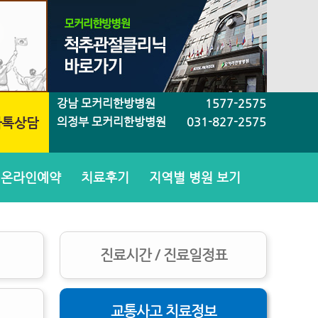
강남 모커리한방병원
1577-2575
의정부 모커리한방병원
031-827-2575
온라인예약
치료후기
지역별 병원 보기
진료시간 / 진료일정표
교통사고 치료정보