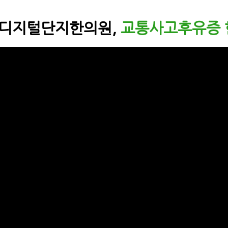
로디지털단지한의원,
교통사고후유증 