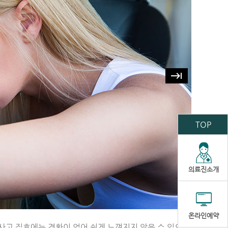
keyboard_tab
TOP
의료진소개
온라인예약
사고 직후에는 경황이 없어 쉽게 느껴지지 않을 수 있으나