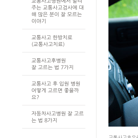
교통사고병원에서 알려
주는 교통사고검사에 대
해 많은 분이 잘 모르는
이야기
교통사고 한방치료
(교통사고치료)
교통사고후병원
잘 고르는 법 7가지
교통사고 후 입원 병원
어떻게 고르면 좋을까
요?
자동차사고병원 잘 고르
는 법 8가지
교통사고후유증