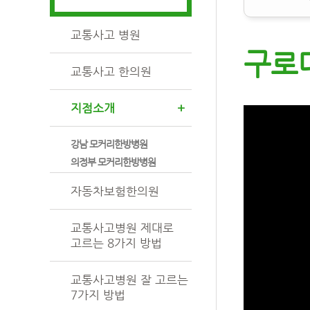
교통사고 병원
구로
교통사고 한의원
지점소개
+
강남 모커리한방병원
의정부 모커리한방병원
자동차보험한의원
교통사고병원 제대로
고르는 8가지 방법
교통사고병원 잘 고르는
7가지 방법