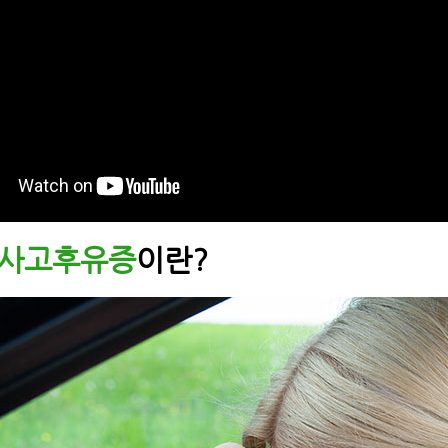
사고후유증
이란?