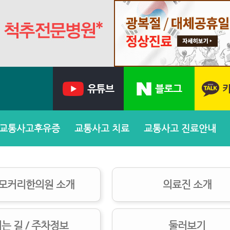
교통사고후유증
교통사고 치료
교통사고 진료안내
 모커리한의원 소개
의료진 소개
는 길 / 주차정보
둘러보기