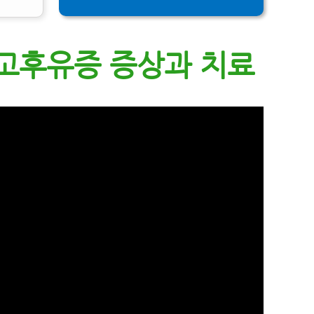
고후유증 증상과 치료