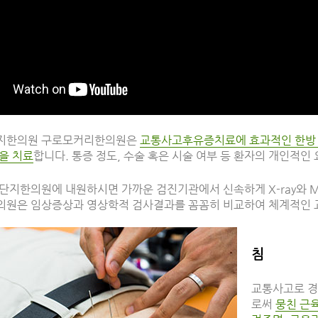
지한의원 구로모커리한의원은
교통사고후유증치료에 효과적인 한방 
을 치료
합니다. 통증 정도, 수술 혹은 시술 여부 등 환자의 개인적인
단지한의원에 내원하시면 가까운 검진기관에서 신속하게 X-ray와 M
원은 임상증상과 영상학적 검사결과를 꼼꼼히 비교하여 체계적인
침
교통사고로 경
로써
뭉친 근