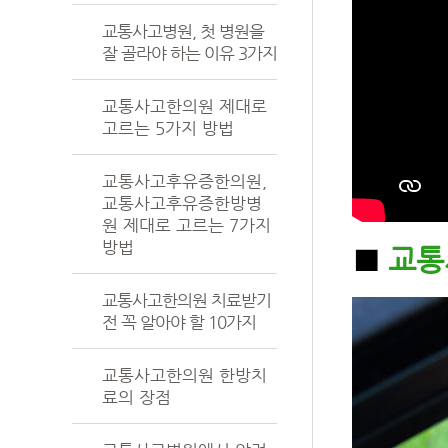
교통사고병원, 첫 병원을
잘 골라야 하는 이유 3가지
교통사고한의원 제대로
고르는 5가지 방법
교통사고후유증한의원,
교통사고후유증한방병
원 제대로 고르는 7가지
방법
■
교통
교통사고한의원 치료받기
전 꼭 알아야 할 10가지
교통사고한의원 한방치
료의 장점