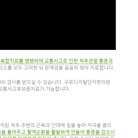
복합치료를 병행하여 교통사고로 인한 척추관절 통증과
 요소를 모두 고려한 뒤 문제점을 꼼꼼히 찾아 치료합니다.
RI 검사를 받으실 수 있습니다. 구로디지털단지한의원
 교통사고후유증치료가 가능합니다.
직된 척추 주변의 근육과 인대에 침을 놓아 자극을 줌으
육을 풀어주고 혈액순환을 활발하게 만들어 통증을 감소시