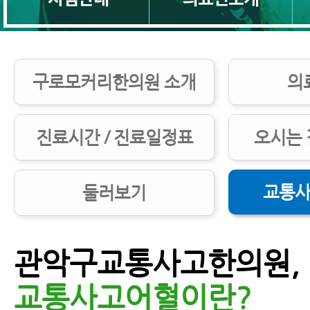
구로모커리한의원 소개
의
진료시간 / 진료일정표
오시는 
교통사
둘러보기
관악구교통사고한의원,
교통사고어혈이란?