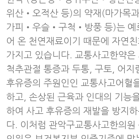
위산•오적산 등)의 약재(마가목
가피•우슬•구척•방풍 등)는 예
어 온 천연재료이기 때문에 자연
가지고 있습니다. 교통사고한약은
척추관절 통증과 두통, 구토, 어지
후유증의 주원인인 교통사고어혈을
하고, 손상된 근육과 인대의 기능을
하여 사고 후유증의 재발을 방지
다. 이처럼 관악구교통사고한의원
의원은 보건복지부 인증기준에 맞