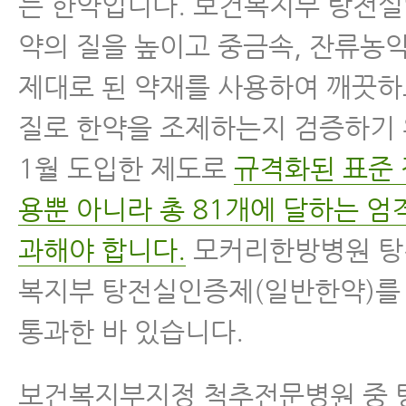
는 한약입니다. 보건복지부 탕전
약의 질을 높이고 중금속, 잔류농
제대로 된 약재를 사용하여 깨끗하
질로 한약을 조제하는지 검증하기 
1월 도입한 제도로
규격화된 표준 
용뿐 아니라 총 81개에 달하는 엄
과해야 합니다.
모커리한방병원 탕
복지부 탕전실인증제(일반한약)를
통과한 바 있습니다.
보건복지부지정 척추전문병원 중