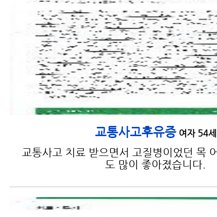
교통사고후유증
여자 54세
교통사고 치료 받으면서 고질병이었던 목 어
도 많이 좋아졌습니다.