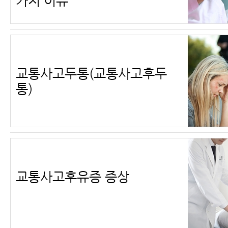
가지 이유
교통사고두통(교통사고후두
통)
교통사고후유증 증상