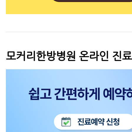
모커리한방병원 온라인 진