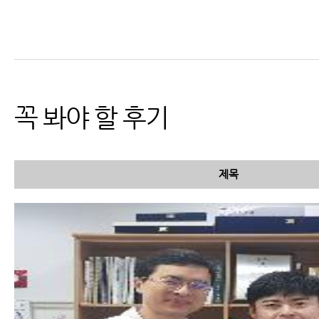
교통사고 검사 종류 및 검사 가
능 부위와 진단
꼭 봐야 할 후기
제목