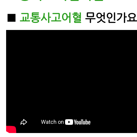
■
교통사고어혈
무엇인가요