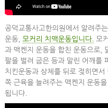
공덕교통사고한의원에서 알려주는 
운동,
모커리 치맥운동입니다.
모커
과 맥켄지 운동을 합친 운동으로, 
팔을 벌려 굽은 등과 말린 어깨를
치킨운동과 상체를 뒤로 젖히면서 
쪽 근육을 늘려주는 맥켄지 운동을
됩니다.