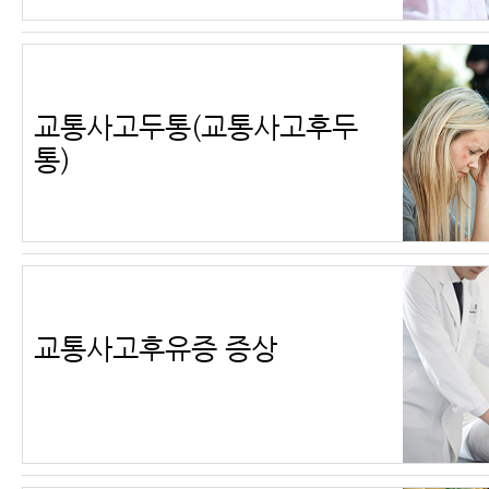
교통사고두통(교통사고후두
통)
교통사고후유증 증상