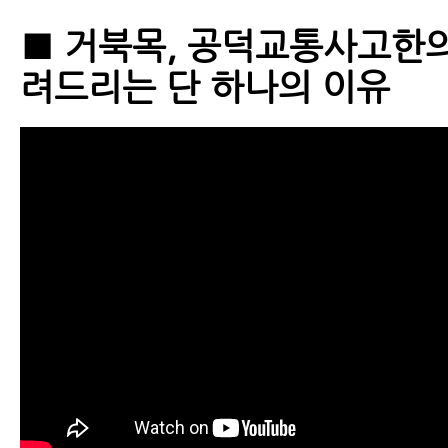
■ 거북목, 공덕교통사고한
려드리는 단 하나의 이유