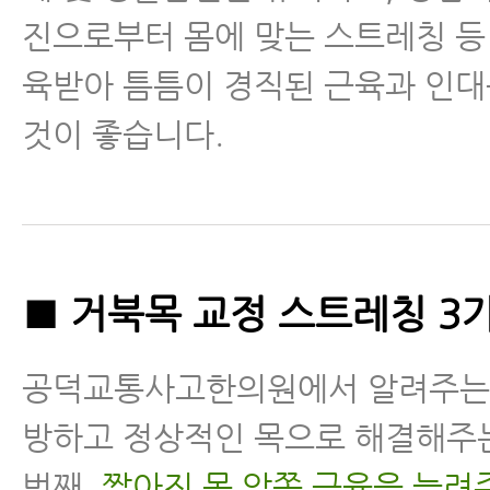
진으로부터 몸에 맞는 스트레칭 등
육받아 틈틈이 경직된 근육과 인
것이 좋습니다.
■ 거북목 교정 스트레칭 3
공덕교통사고한의원에서 알려주는
방하고 정상적인 목으로 해결해주
번째,
짧아진 목 앞쪽 근육을 늘려