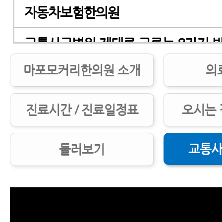
자동차보험한의원
교통사고병원 제대로 고르는 8가지 
마포모커리한의원 소개
의
교통사고병원 잘 고르는 7가지 방법
교통사고병원, 첫 병원을 잘 골라야 하
진료시간 / 진료일정표
오시는 
교통사고한의원 제대로 고르는 5가지
교통사
둘러보기
교통사고후유증한의원, 교통사고후유
대로 고르는 7가지 방법
교통사고한의원 치료받기 전 꼭 알아야