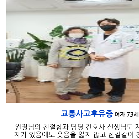
교통사고후유증
여자 73세
원장님의 친절함과 담당 간호사 선생님도 
자가 있음에도 웃음을 잃지 않고 한결같이 