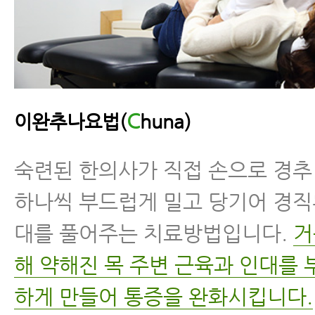
C
이완추나요법(
huna)
숙련된 한의사가 직접 손으로 경
하나씩 부드럽게 밀고 당기어 경직
대를 풀어주는 치료방법입니다.
거
해 약해진 목 주변 근육과 인대를
하게 만들어 통증을 완화시킵니다.