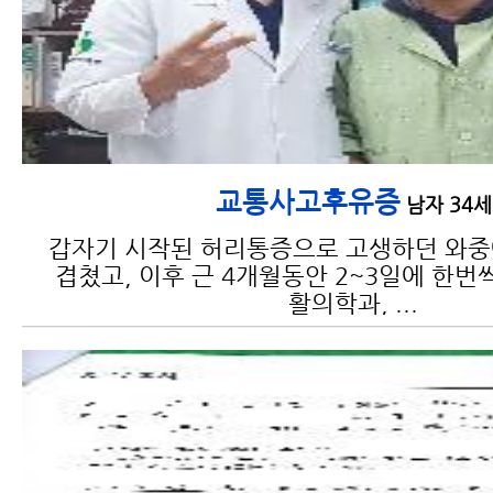
교통사고후유증
남자 34세
갑자기 시작된 허리통증으로 고생하던 와
겹쳤고, 이후 근 4개월동안 2~3일에 한번
활의학과, ...