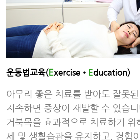
E
운동법교육(
xercise•
E
ducation)
아무리 좋은 치료를 받아도 잘못
지속하면 증상이 재발할 수 있습니
거북목을 효과적으로 치료하기 위
세 및 생활습관을 유지하고, 경험