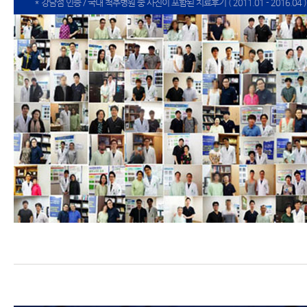
* 강남점 인증 / 국내 척추병원 중 사진이 포함된 치료후기 ( 2011.01 - 2016.04 )