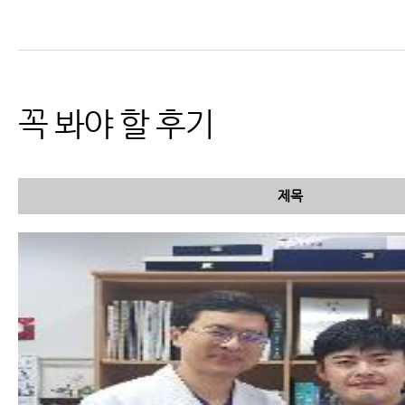
교통사고 검사 종류 및 검사 가
능 부위와 진단
꼭 봐야 할 후기
제목