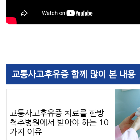
교통사고후유증 함께 많이 본 내용
교통사고후유증 치료를 한방
척추병원에서 받아야 하는 10
가지 이유