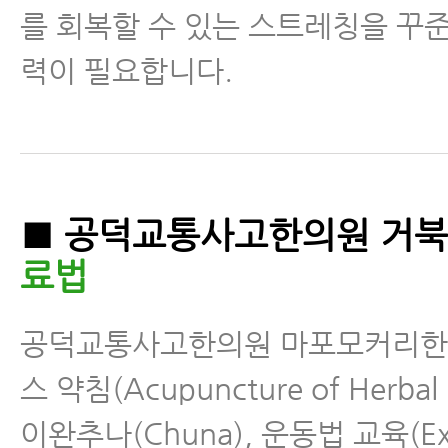
를 회복할 수 있는 스트레칭을 꾸
력이 필요합니다.
■ 공덕교통사고한의원 거
료법
공덕교통사고한의원 마포모커리한
스 약침(Acupuncture of Herbal
이완추나(Chuna), 운동법 교육(Exe