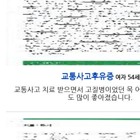
교통사고후유증
여자 54세
교통사고 치료 받으면서 고질병이었던 목 어
도 많이 좋아졌습니다.