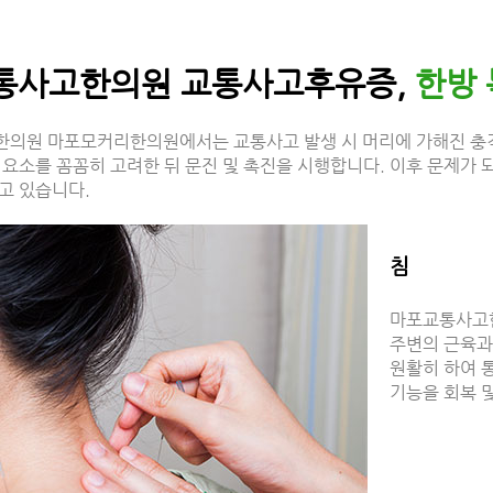
통사고한의원 교통사고후유증,
한방
의원 마포모커리한의원에서는 교통사고 발생 시 머리에 가해진 충격의 
 요소를 꼼꼼히 고려한 뒤 문진 및 촉진을 시행합니다. 이후 문제가
고 있습니다.
침
마포교통사고
주변의 근육과
원활히 하여 
기능을 회복 