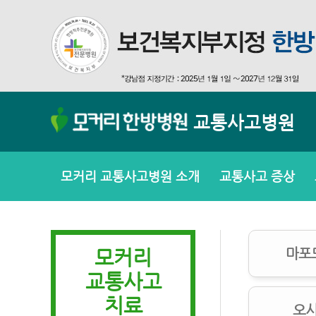
교통사고병원
모커리 교통사고병원 소개
교통사고 증상
모커리
마포
교통사고
치료
오시