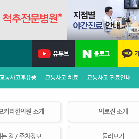
교통사고후유증
교통사고 치료
교통사고 진료안내
모커리한의원 소개
의료진 소개
는 길 / 주차정보
둘러보기