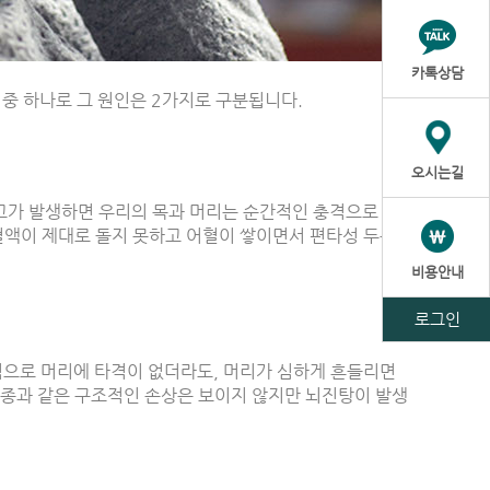
카톡상담
중 하나로 그 원인은 2가지로 구분됩니다.
오시는길
고가 발생하면 우리의 목과 머리는 순간적인 충격으로 인
혈액이 제대로 돌지 못하고 어혈이 쌓이면서 편타성 두통
비용안내
로그인
으로 머리에 타격이 없더라도, 머리가 심하게 흔들리면
부종과 같은 구조적인 손상은 보이지 않지만 뇌진탕이 발생