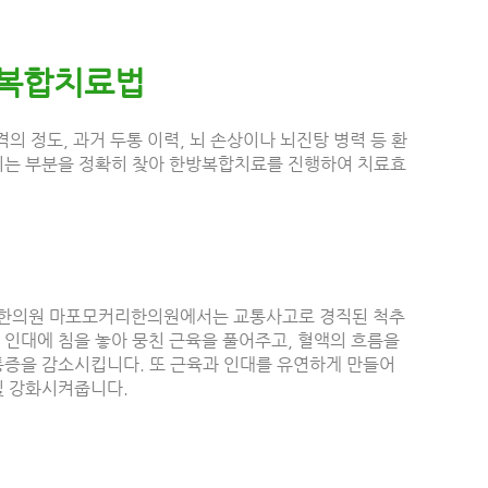
 복합치료법
정도, 과거 두통 이력, 뇌 손상이나 뇌진탕 병력 등 환
 되는 부분을 정확히 찾아 한방복합치료를 진행하여 치료효
한의원 마포모커리한의원에서는 교통사고로 경직된 척추
 인대에 침을 놓아 뭉친 근육을 풀어주고, 혈액의 흐름을
통증을 감소시킵니다. 또 근육과 인대를 유연하게 만들어
및 강화시켜줍니다.