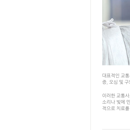
대표적인 교통
증, 오심 및 
이러한 교통
소리나 빛에 민
적으로 치료를