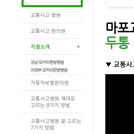
교통사고 병원
마포
교통사고 한의원
두통
지점소개
+
강남 모커리한방병원
▼ 교통사
의정부 모커리한방병원
자동차보험한의원
교통사고병원 제대로
고르는 8가지 방법
교통사고병원 잘 고르는
7가지 방법