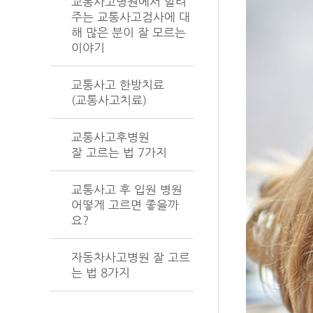
교통사고병원에서 알려
주는 교통사고검사에 대
해 많은 분이 잘 모르는
이야기
교통사고 한방치료
(교통사고치료)
교통사고후병원
잘 고르는 법 7가지
교통사고 후 입원 병원
어떻게 고르면 좋을까
요?
자동차사고병원 잘 고르
는 법 8가지