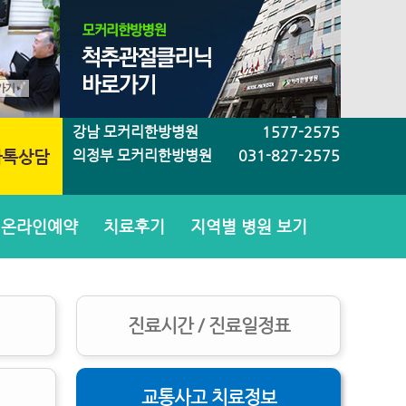
강남 모커리한방병원
1577-2575
의정부 모커리한방병원
031-827-2575
온라인예약
치료후기
지역별 병원 보기
진료시간 / 진료일정표
교통사고 치료정보