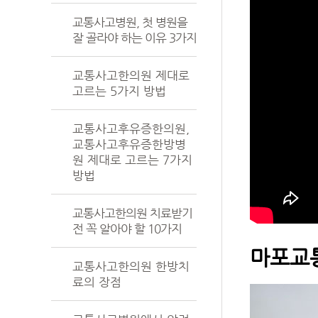
교통사고병원, 첫 병원을
잘 골라야 하는 이유 3가지
교통사고한의원 제대로
고르는 5가지 방법
교통사고후유증한의원,
교통사고후유증한방병
원 제대로 고르는 7가지
방법
교통사고한의원 치료받기
전 꼭 알아야 할 10가지
마포교
교통사고한의원 한방치
료의 장점