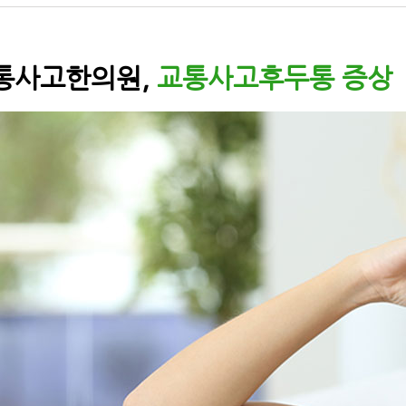
통사고한의원,
교통사고후두통 증상