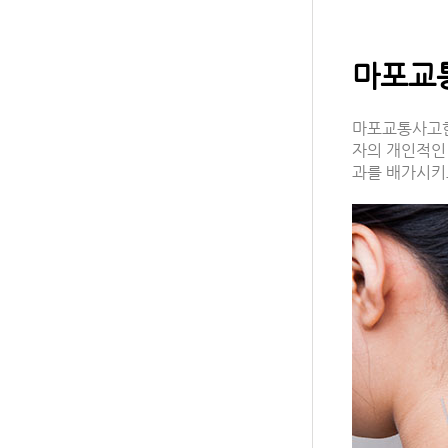
마포교
마포교통사고한
자의 개인적인
과를 배가시키