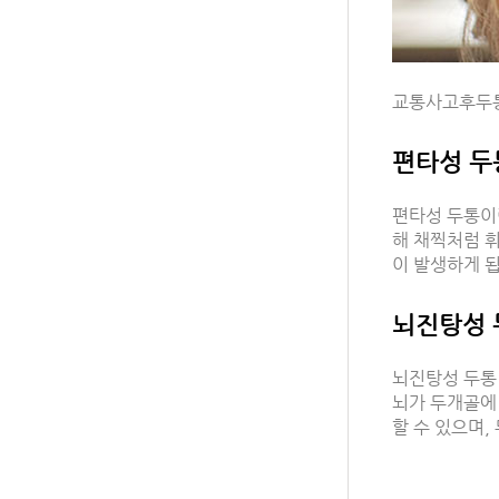
교통사고후두통
편타성 두
편타성 두통이
해 채찍처럼 
이 발생하게 
뇌진탕성 
뇌진탕성 두통
뇌가 두개골에
할 수 있으며,