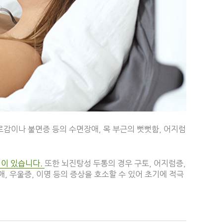
감이나 불면증 등의 수면장애, 목 부근의 뻣뻣함, 어지럼
험이 있습니다.
또한 뇌진탕성 두통의 경우 구토, 어지럼증,
, 우울증, 이명 등의 증상을 호소할 수 있어 초기에 적극