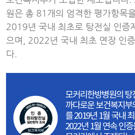
원은 총 81개의 엄격한 평가항목
2019년 국내 최초로 탕전실 인
으며, 2022년 국내 최초 연장 인
다.
모커리한방병원의 탕
까다로운 보건복지부의
를 2019년 1월 국내
2022년 1월 연속 인