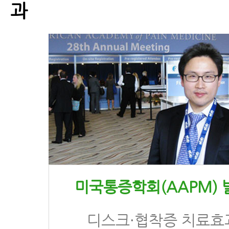
과
미국통증학회(AAPM) 
디스크·협착증 치료효