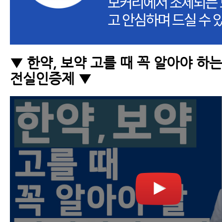
모커리에서 조제되는 
고 안심하며 드실 수 
▼ 한약, 보약 고를 때 꼭 알아야 하
전실인증제 ▼