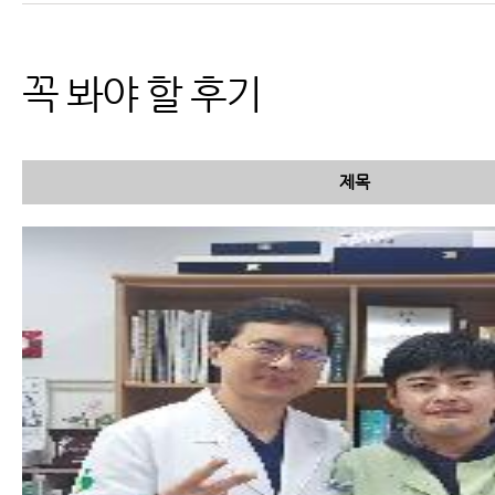
능 부위와 진단
꼭 봐야 할 후기
제목