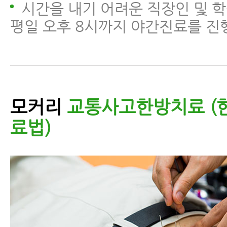
시간을 내기 어려운 직장인 및 학
평일 오후 8시까지 야간진료를 진
모커리
교통사고한방치료 (
료법)