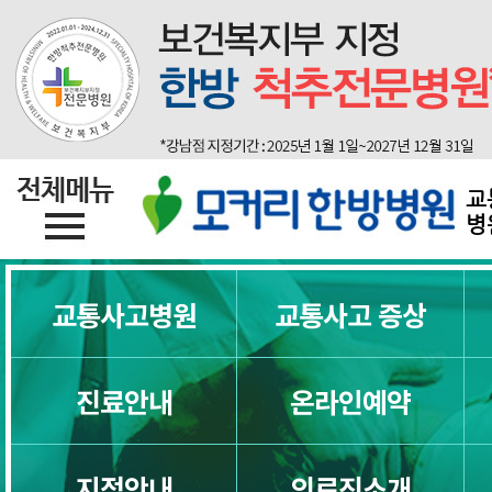
교통사고한의원
지점소개
자동차보험한의원
교
병
교통사고병원 제대로 고르는 8가지 
교통사고병원
교통사고 증상
교통사고병원 잘 고르는 7가지 방법
진료안내
온라인예약
교통사고병원, 첫 병원을 잘 골라야 하
교통사고한의원 제대로 고르는 5가지
지점안내
의료진소개