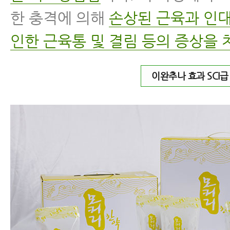
한 충격에 의해
손상된 근육과 인대
인한 근육통 및 결림 등의 증상을 
이완추나 효과 SCI