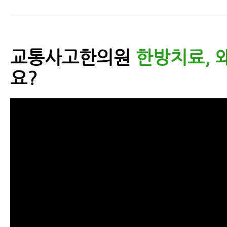
교통사고한의원
한방치료, 
요?