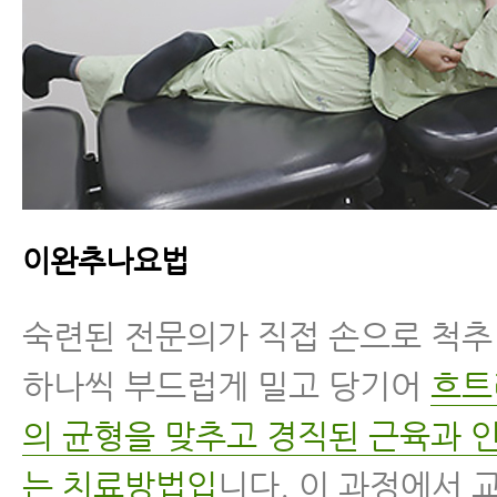
이완추나요법
숙련된 전문의가 직접 손으로 척
하나씩 부드럽게 밀고 당기어
흐트
의 균형을 맞추고 경직된 근육과 
는 치료방법입
니다. 이 과정에서 