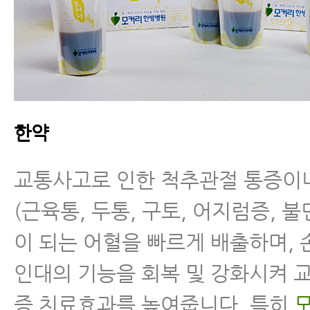
한약
교통사고로 인한 척추관절 통증이
(근육통, 두통, 구토, 어지럼증, 
이 되는 어혈을 빠르게 배출하며,
인대의 기능을 회복 및 강화시켜 
증 치료효과를 높여줍니다. 특히