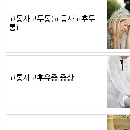
교통사고두통(교통사고후두
통)
교통사고후유증 증상