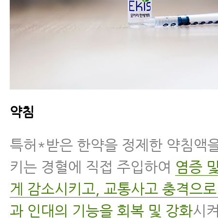
약침
특허*받은 한약을 정제한 약침액을
키는 경혈에 직접 주입하여
염증 
게 감소시키고, 교통사고 충격으로
과 인대의 기능을 회복 및 강화
시켜