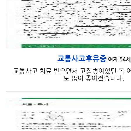
교통사고후유증
여자 54세
교통사고 치료 받으면서 고질병이었던 목 어
도 많이 좋아졌습니다.