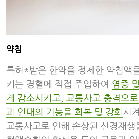
약침
특허*받은 한약을 정제한 약침액을
키는 경혈에 직접 주입하여
염증 
게 감소시키고, 교통사고 충격으로
과 인대의 기능을 회복 및 강화
시켜
교통사고로 인해 손상된 신경재생