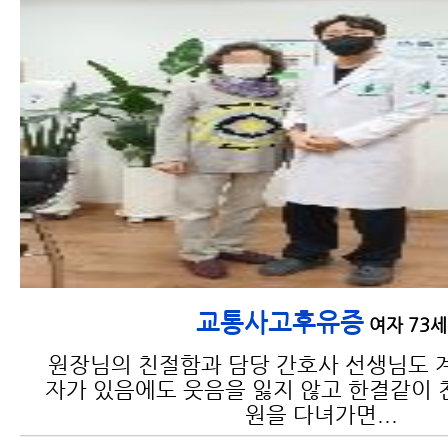
교통사고후유증
여자 73세
원장님의 친절함과 담당 간호사 선생님도 
자가 있음에도 웃음을 잃지 않고 한결같이 
원을 다녀가면...