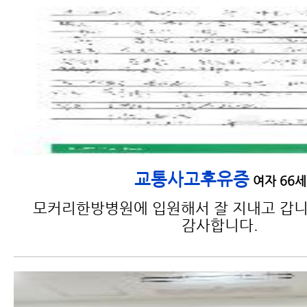
교통사고후유증
여자 66세
모커리한방병원에 입원해서 잘 지내고 갑니
감사합니다.