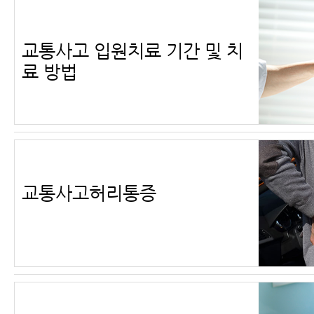
교통사고 입원치료 기간 및 치
료 방법
교통사고허리통증