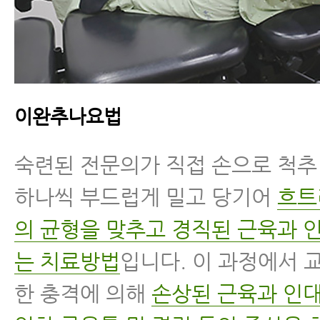
이완추나요법
숙련된 전문의가 직접 손으로 척
하나씩 부드럽게 밀고 당기어
흐트
의 균형을 맞추고 경직된 근육과 
는 치료방법
입니다. 이 과정에서 
한 충격에 의해
손상된 근육과 인대