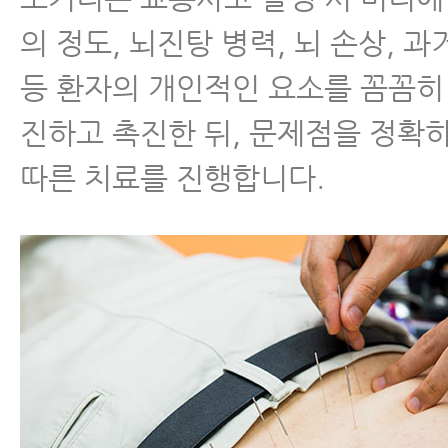
의 정도, 뇌진탕 병력, 뇌 손상, 과
등 환자의 개인적인 요소를 꼼꼼히
진하고 촉진한 뒤, 문제점을 정확
따른 치료를 진행합니다.