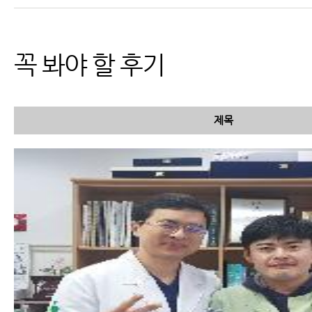
더 아픈지 과학적인 설명이 가
능합니다.
꼭 봐야 할 후기
제목
교통사고 검사 종류 및 검사 가
능 부위와 진단