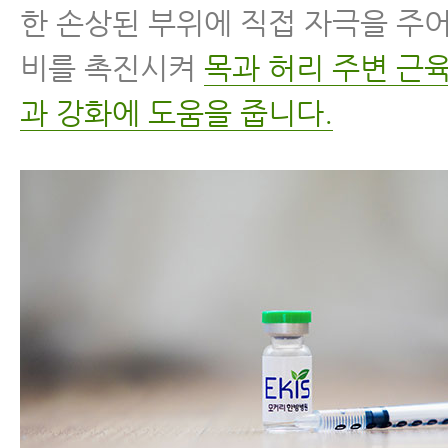
한 손상된 부위에 직접 자극을 주
비를 촉진시켜
목과 허리 주변 근
과 강화에 도움을 줍니다.