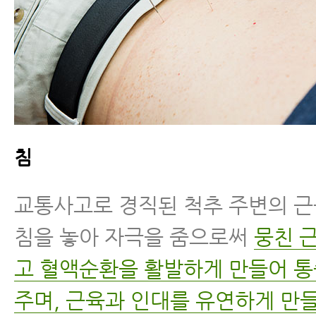
침
교통사고로 경직된 척추 주변의 
침을 놓아 자극을 줌으로써
뭉친 
고 혈액순환을 활발하게 만들어 
주며, 근육과 인대를 유연하게 만들