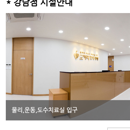
* 강남점 시설안내
물리,운동,도수치료실 입구