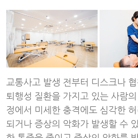
교통사고한의원 한방치료의 장점
교통사고병원에서 알려주는 교통사고
은 분이 잘 모르는 이야기
교통사고 한방치료 (교통사고치료)
교통사고후병원 잘 고르는 법 7가지
교통사고 발생 전부터 디스크나 
퇴행성 질환을 가지고 있는 사람의 
교통사고 후 입원 병원 어떻게 고르면
정에서 미세한 충격에도 심각한 
자동차사고병원 잘 고르는 법 8가지
되거나 증상의 악화가 발생할 수 
한 통증을 줄이고 증상의 악화를 