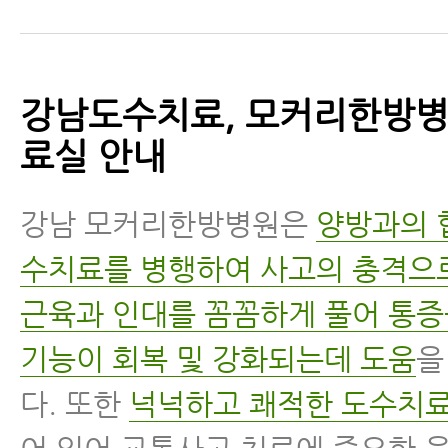
강남도수치료, 모커리한방병
료실 안내
강남 모커리한방병원은
양방과의 
수치료를 병행하여 사고의 충격으
근육과 인대를 꼼꼼하게 풀어 통증
기능이 회복 및 강화되는데 도움
을
다. 또한
넉넉하고 쾌적한 도수치