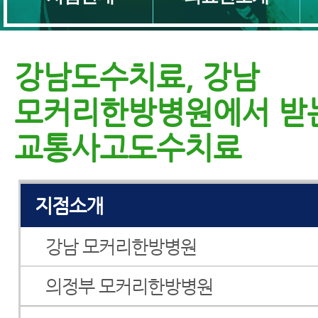
강남도수치료, 강남
모커리한방병원에서 받
교통사고병원
교통사고도수치료
교통사고한의원
지점소개
강남 모커리한방병원
의정부 모커리한방병원