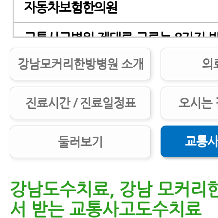
자동차보험한의원
교통사고병원 제대로 고르는 8가지 
강남모커리한방병원 소개
의
교통사고병원 잘 고르는 7가지 방법
교통사고병원, 첫 병원을 잘 골라야 하
진료시간 / 진료일정표
오시는 
교통사고한의원 제대로 고르는 5가지
교통사
둘러보기
교통사고후유증한의원, 교통사고후유
대로 고르는 7가지 방법
강남도수치료, 강남 모커리
교통사고한의원 치료받기 전 꼭 알아야
서 받는 교통사고도수치료