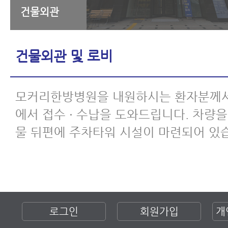
건물외관
건물외관 및 로비
모커리한방병원을 내원하시는 환자분께서
에서 접수 · 수납을 도와드립니다. 차량
물 뒤편에 주차타워 시설이 마련되어 있
로그인
회원가입
개