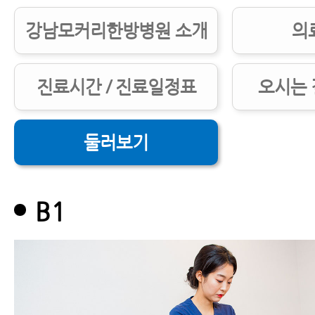
강남모커리한방병원 소개
의
진료시간 / 진료일정표
오시는 
둘러보기
B1