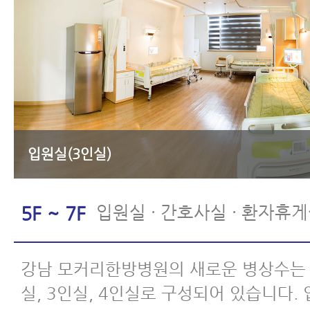
입원실(3인실)
입원실 · 간호사실 · 환자휴
5F ~ 7F
강남 모커리한방병원의 새로운 병상수는 총
실, 3인실, 4인실로 구성되어 있습니다.