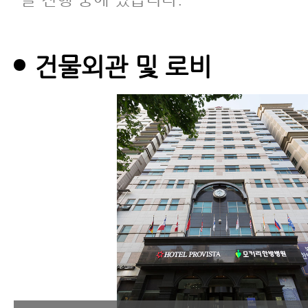
건물외관 및 로비