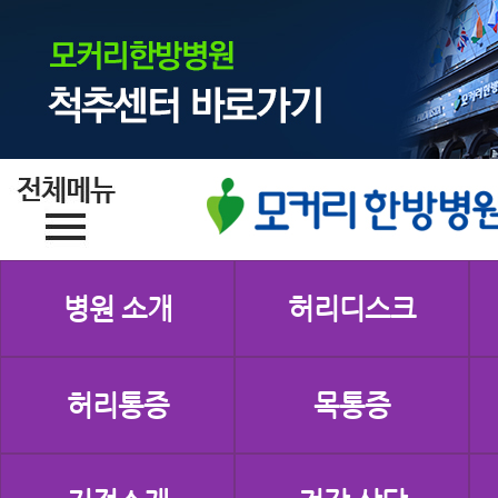
병원 소개
허리디스크
허리통증
목통증