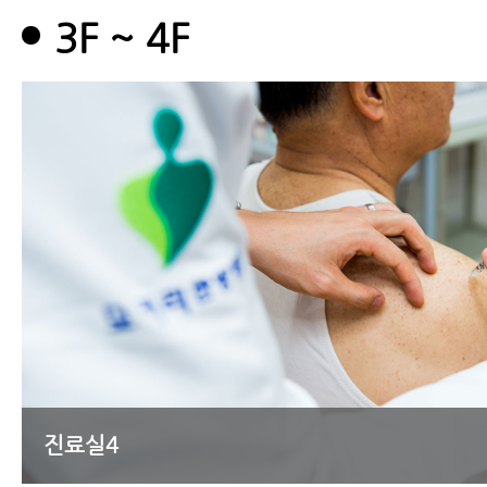
3F ~ 4F
진료실4