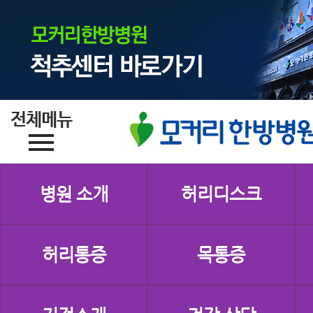
병원 소개
허리디스크
허리통증
목통증