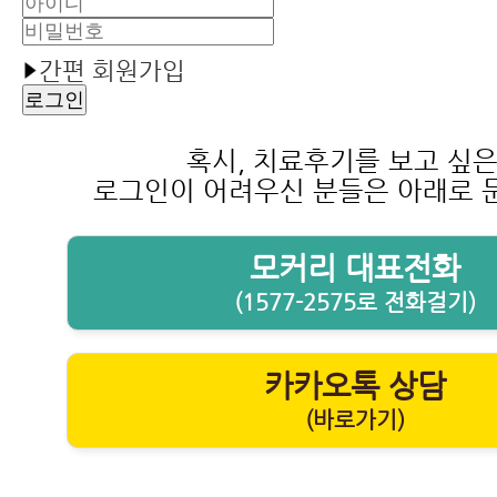
간편 회원가입
혹시, 치료후기를 보고 싶
로그인이 어려우신 분들은 아래로 
모커리 대표전화
(1577-2575로 전화걸기)
카카오톡 상담
(바로가기)