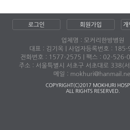
로그인
회원가입
개
업체명 : 모커리한방병원
대표 : 김기옥 | 사업자등록번호 : 185-9
전화번호 : 1577-2575 | 팩스 : 02-526
주소 : 서울특별시 서초구 서초대로 338(서초
메일 : mokhuri@hanmail.ne
COPYRIGHT(C)2017 MOKHURI HOSPI
ALL RIGHTS RESERVED.