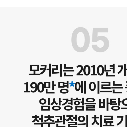
모커리는 2010년 
190만 명
*
에 이르는
임상경험을 바탕
척추관절의 치료 