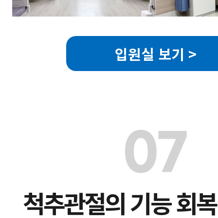
입원실 보기 >
척추관절의 기능 회복