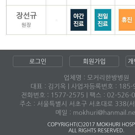
장선규
·
원장
로그인
회원가입
개
업체명 : 모커리한방병원
대표 : 김기옥 | 사업자등록번호 : 185-9
전화번호 : 1577-2575 | 팩스 : 02-526
주소 : 서울특별시 서초구 서초대로 338(서초
메일 : mokhuri@hanmail.ne
COPYRIGHT(C)2017 MOKHURI HOSPI
ALL RIGHTS RESERVED.