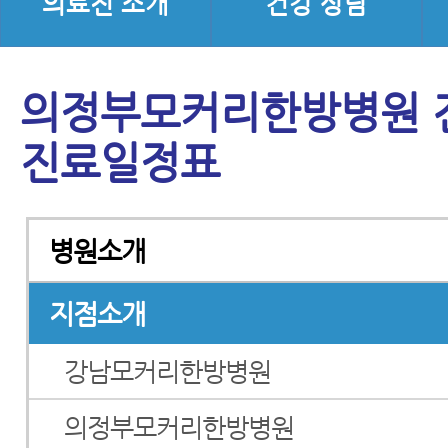
의료진 소개
건강 상담
의정부모커리한방병원 진
진료일정표
병원소개
지점소개
강남모커리한방병원
의정부모커리한방병원