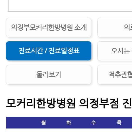
의정부모커리한방병원 소개
의
진료시간 / 진료일정표
오시는 
둘러보기
척추관협
모커리한방병원 의정부점 
월
화
수
목