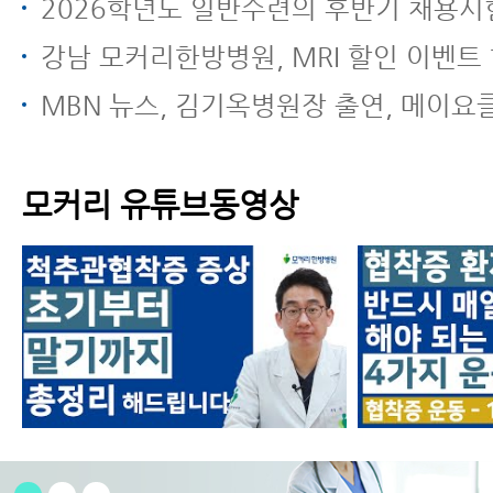
2026학년도 일반수련의 후반기 채용시험
강남 모커리한방병원, MRI 할인 이벤트 
MBN 뉴스, 김기옥병원장 출연, 메이요클리닉과 모커리한방병원 전방
모커리 유튜브동영상