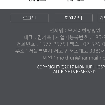
로그인
회원가입
개
업체명 : 모커리한방병원
대표 : 김기옥 | 사업자등록번호 : 185-9
전화번호 : 1577-2575 | 팩스 : 02-526
주소 : 서울특별시 서초구 서초대로 338(서초
메일 : mokhuri@hanmail.ne
COPYRIGHT(C)2017 MOKHURI HOSPI
ALL RIGHTS RESERVED.