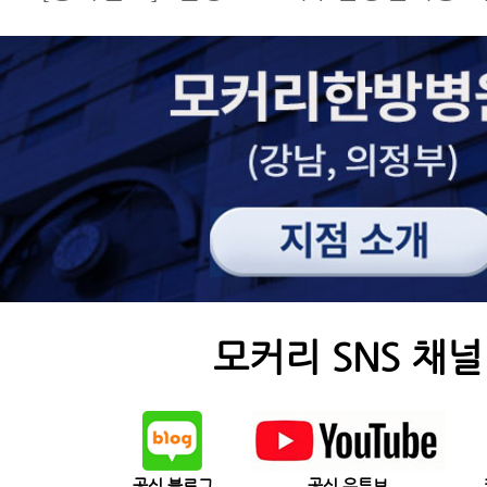
모커리 SNS 채널
공식 블로그
공식 유튜브