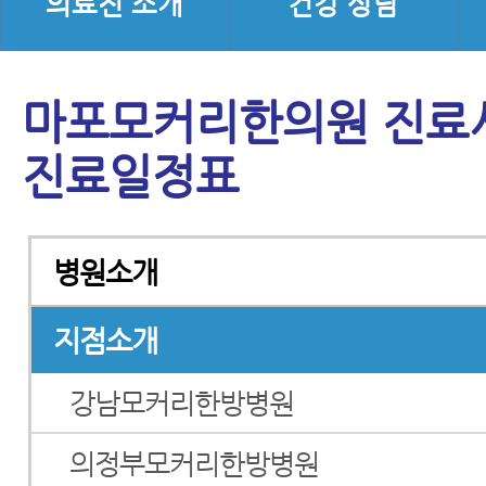
의료진 소개
건강 상담
마포모커리한의원 진료시
진료일정표
병원소개
지점소개
강남모커리한방병원
의정부모커리한방병원