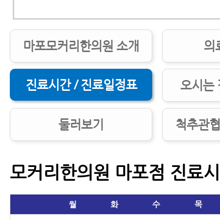
마포모커리한의원 소개
의
진료시간 / 진료일정표
오시는 
둘러보기
척추관협
모커리한의원 마포점 진료
월
화
수
목