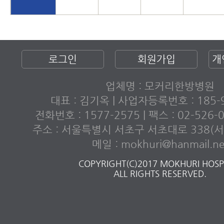
로그인
회원가입
개
업체명 : 모커리한방병원
대표 : 김기옥 | 사업자등록번호 : 185-9
전화번호 : 1577-2575 | 팩스 : 02-526
주소 : 서울특별시 서초구 서초대로 338(서초
메일 : mokhuri@hanmail.ne
COPYRIGHT(C)2017 MOKHURI HOSPI
ALL RIGHTS RESERVED.