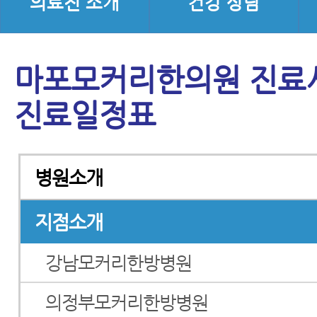
의료진 소개
건강 상담
마포모커리한의원 진료시
진료일정표
병원소개
지점소개
강남모커리한방병원
의정부모커리한방병원