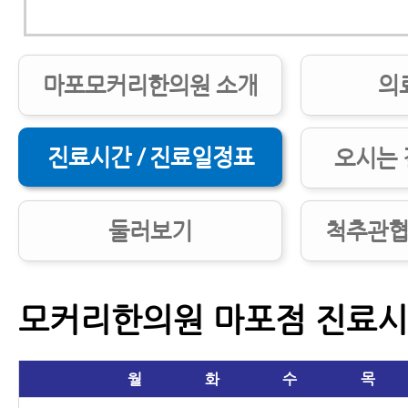
마포모커리한의원 소개
의
진료시간 / 진료일정표
오시는 
둘러보기
척추관협
모커리한의원 마포점 진료
월
화
수
목