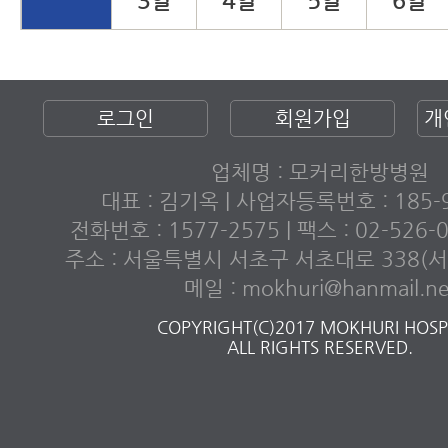
3일
4일
5일
6일
로그인
회원가입
개
업체명 : 모커리한방병원
대표 : 김기옥 | 사업자등록번호 : 185-9
전화번호 : 1577-2575 | 팩스 : 02-526
주소 : 서울특별시 서초구 서초대로 338(서초
메일 : mokhuri@hanmail.ne
COPYRIGHT(C)2017 MOKHURI HOSPI
ALL RIGHTS RESERVED.