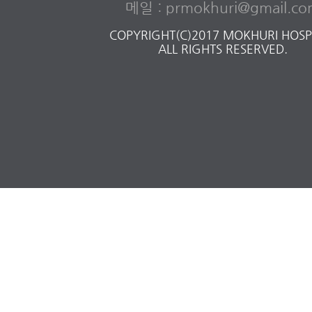
메일 : prmokhuri@gmail.c
COPYRIGHT(C)2017 MOKHURI HOSPI
ALL RIGHTS RESERVED.