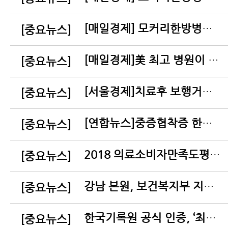
[매일경제] 모커리한방병원, 구안와사 클리닉 오픈
[중요뉴스]
[매일경제]美 최고 병원이 인정한 척추질환의 한방치료
[중요뉴스]
[서울경제]치료후 보행거리 11배나 늘어나
[중요뉴스]
[연합뉴스]중증협착증 한방치료효과 입증, 메이요클리닉과 공동논문 발표
[중요뉴스]
2018 의료소비자만족도평가, 최우수평가병원 인증
[중요뉴스]
강남 본원, 보건복지부 지정 척추전문병원으로 연속선정
[중요뉴스]
한국기록원 공식 인증, ‘최다 치료후기’ 기록 수립
[중요뉴스]