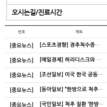
오시는길/진료시간
번호
제목
[스포츠경향] 경추척수증은 수술이 답일까
[중요뉴스]
[매일경제] 허리디스크와 다른 '디스크내장증' 무리한 운동·장시간 좌식 피하세요
[중요뉴스]
[조선일보] 미국 한국 공동 연구, 척추전방전위증에 한방 근육신경재활치료 효과 입증
[중요뉴스]
[동아일보] “한방으로 척추전방전위증 치료… 신경 주사보다 통증 완화 효과
[중요뉴스]
[국민일보] 척추 질환 ‘한방 재활치료’ 우수성 과학적으로 입증
[중요뉴스]