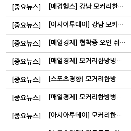
[매경헬스] 강남 모커리한방병원 '수술 후 재활' 센터 개설
[중요뉴스]
[아시아투데이] 강남 모커리한방병원 ‘수술 후 재활’ 센터 개설
[중요뉴스]
[매일경제] 협착증 오인 쉬운 근감소증 70대 이후 치료 어떻게할까?
[중요뉴스]
[매일경제] 모커리한방병원, 근감소증 센터 문 열어
[중요뉴스]
[스포츠경향] 모커리한방병원, 3월 6일 척추관협착증·디스크 유튜브 생방송 강의
[중요뉴스]
[매일경제] 모커리한방병원, 5년연속 의료소비자만족도 최우수병원 인증
[중요뉴스]
[아시아투데이] 모커리한방병원, 전 지점 ‘AI 상담 및 예약’ 솔루션 오픈
[중요뉴스]