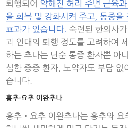
퇴행되어
약해진 허리 주변 근육과
을 회복 및 강화시켜 주고, 통증
효과가 있습니다.
숙련된 한의사가
과 인대의 퇴행 정도를 고려하여 
하는 추나는 단순 통증 환자뿐 아
심한 중증 환자, 노약자도 부담 없이
습니다.
흉추·요추 이완추나
흉추•요추 이완추나는 흉추와 요