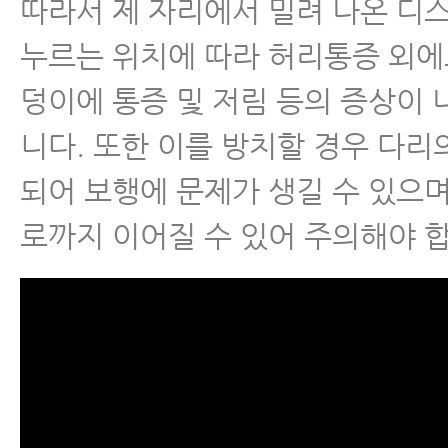
따라서 제 자리에서 밀려 나온 디
- 허리디스크 자연치유 - 이론편
누르는 위치에 따라 허리통증 외에
- 허리디스크파열 자연치유 - 실전편
덩이에 통증 및 저림 등의 증상이 
니다. 또한 이를 방치할 경우 다리
- 허리디스크파열 자연치유 - 실전편
및 회복패턴 알기
되어 보행에 문제가 생길 수 있으며
로까지 이어질 수 있어 주의해야 
- 서울 한방척추전문병원이 알려
수술 신중히 결정해야 하는 이유
- 허리디스크 파열
- 허리디스크 파열 흡수되는 이유