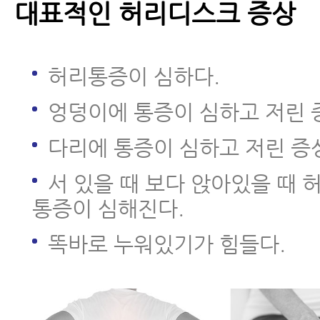
대표적인 허리디스크 증상
- 추간판탈출증 운동 9.계단 오르
허리통증이 심하다.
- 추간판탈출증 운동 10.모커리 
엉덩이에 통증이 심하고 저린 
- 퇴행성허리디스크와 허리디스크
다리에 통증이 심하고 저린 증
- 허리디스크, 척추관협착증 MRI
서 있을 때 보다 앉아있을 때 
면 안 되는 이유
통증이 심해진다.
- 허리디스크치료 - 허리디스크에
똑바로 누워있기가 힘들다.
속 맞으신다고요?
- 허리디스크 급성기에 운동으로 
없는 이유와 운동을 해야 하는 시