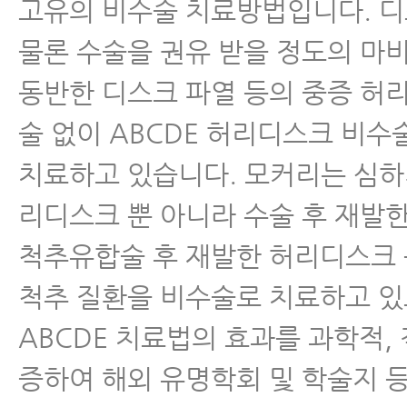
고유의 비수술 치료방법입니다. 
디스크 내장증
물론 수술을 권유 받을 정도의 마
동반한 디스크 파열 등의 중증 허
술 없이 ABCDE 허리디스크 비
치료하고 있습니다. 모커리는 심하
리디스크 뿐 아니라 수술 후 재발
척추유합술 후 재발한 허리디스크
척추 질환을 비수술로 치료하고 있
ABCDE 치료법의 효과를 과학적,
증하여 해외 유명학회 및 학술지 