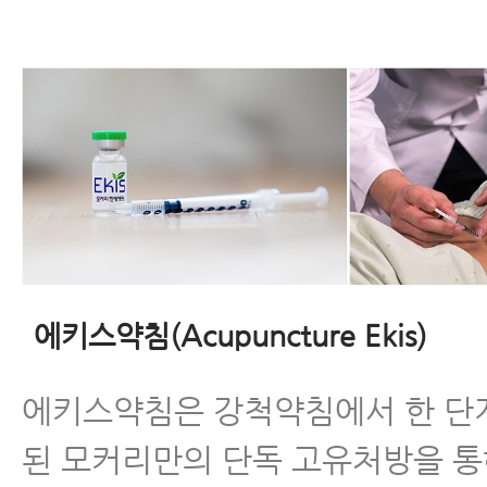
에키스약침(Acupuncture Ekis)
에키스약침은 강척약침에서 한 단
된 모커리만의 단독 고유처방을 