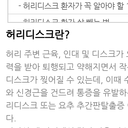
- 허리디스크 환자가 꼭 알아야 할 
- 허리디스크 환자 살 빼는 법
허리디스크란?
- 허리디스크 증상
허리 주변 근육, 인대 및 디스크가 
- 허리디스크자가진단(SLR테스트)
력을 받아 퇴행되고 약해지면서 
- 허리디스크 검사
디스크가 찢어질 수 있는데, 이때
- 허리디스크 통증, 하지방사통
와 신경근을 건드려 통증을 유발하
리디스크 또는 요추 추간판탈출증
- 허리디스크 초기증상 및 치료
다.
- 허리디스크 초기증상 자연치유