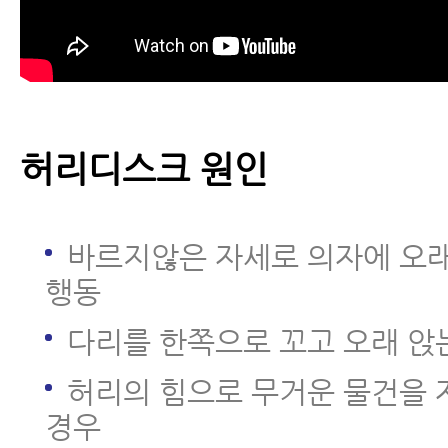
- 허리디스크에 좋은 운동
- 허리강화운동 10가지(디스크 
- 허리디스크운동 절대로 하지 말아
허리디스크 원인
- 허리디스크 운동, 수없이 많은 
바르지않은 자세로 의자에 오
- 허리디스크 운동에 대해 잘못 알
행동
- 허리디스크 급성기에 통증을 줄
없다
다리를 한쪽으로 꼬고 오래 앉
- 허리디스크 생활습관
허리의 힘으로 무거운 물건을 
경우
- 허리디스크 의자, 허리에 좋은 의