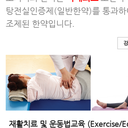
탕전실인증제(일반한약)를 통과하
조제된 한약입니다.
강
재활치료 및 운동법교육 (Exercise/Ed