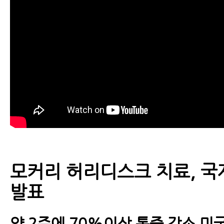
모커리 허리디스크 치료, 국
발표
약 2주에 70%이상 통증 감소 미