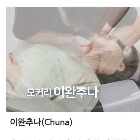
이완추나(Chuna)