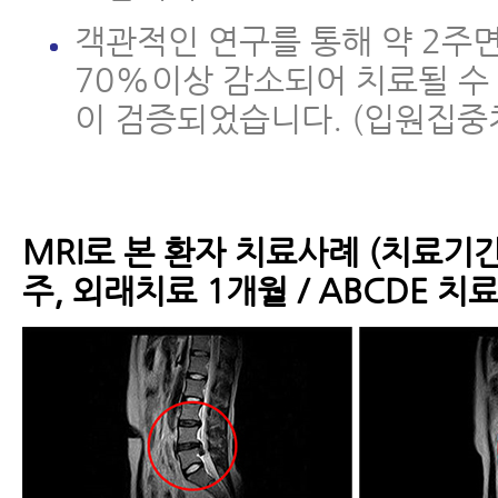
객관적인 연구를 통해 약 2주
70%이상 감소되어 치료될 수
이 검증되었습니다. (입원집중
MRI로 본 환자 치료사례 (치료기
주, 외래치료 1개월 / ABCDE 치