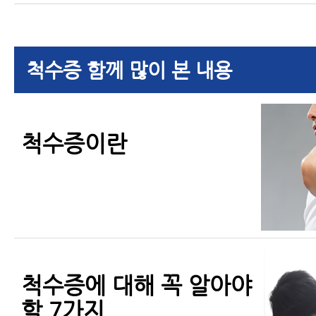
척수증 함께 많이 본 내용
척수증이란
척수증에 대해 꼭 알아야
할 7가지