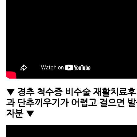
▼ 경추 척수증 비수술 재활치료후
과 단추끼우기가 어렵고 걸으면 발
자분 ▼