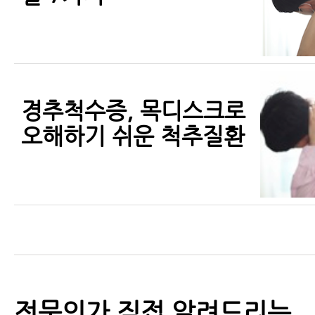
경추척수증, 목디스크로
오해하기 쉬운 척추질환
전문의가 직접 알려드리는