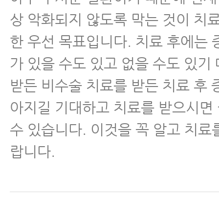
상 악화되지 않도록 막는 것이 치
척추유합술 후 재발
한 우선 목표입니다. 치료 후에는 
척추운동법
가 있을 수도 있고 없을 수도 있기
섬유근육통
받든 비수술 치료를 받든 치료 후 
아지길 기대하고 치료를 받으시면
수술 후 통증·재활
수 있습니다. 이것을 꼭 알고 치료
근육파열
랍니다.
디스크 내장증