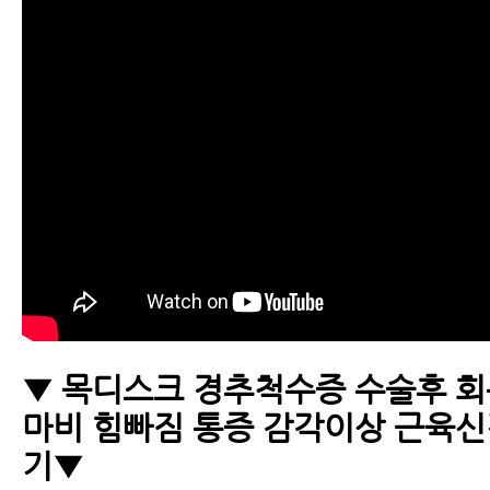
▼ 목디스크 경추척수증 수술후 
마비 힘빠짐 통증 감각이상 근육
기▼