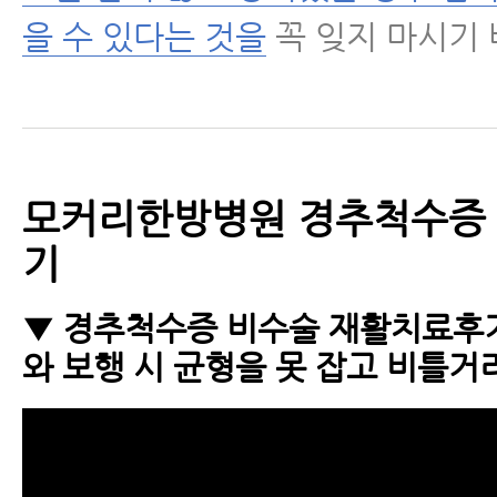
을 수 있다는 것을
꼭 잊지 마시기 
모커리한방병원 경추척수증
기
▼ 경추척수증 비수술 재활치료후기
와 보행 시 균형을 못 잡고 비틀거