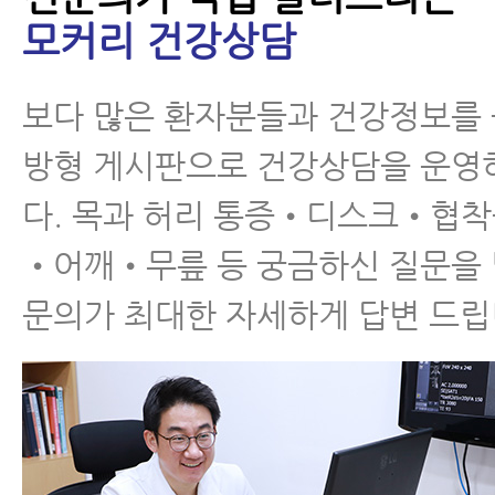
모커리 건강상담
보다 많은 환자분들과 건강정보를
방형 게시판으로 건강상담을 운영
다. 목과 허리 통증•디스크•협
•어깨•무릎 등 궁금하신 질문을
문의가 최대한 자세하게 답변 드립