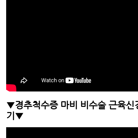
▼경추척수증 마비 비수술 근육
기▼