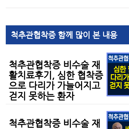
척추관협착증 함께 많이 본 내용
척추관협착증 비수술 재
활치료후기, 심한 협착증
으로 다리가 가늘어지고
걷지 못하는 환자
척추관협착증 비수술 재