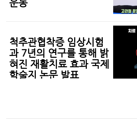
운동
척추관협착증 임상시험
과 7년의 연구를 통해 밝
혀진 재활치료 효과 국제
학술지 논문 발표
척추관협착증에 재활치
료를 꼭 받아야 하는 이
유