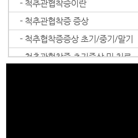
- 척추관협착증이란
- 척추관협착증 증상
- 척추협착증증상 초기/중기/말기
- 척추관협착증 초기증상 및 치료
- 척추관협착증 치료방법
- 척추협착증 한방치료 효과를 못
이 내용을 보시면 믿게 됩니다.
- 척추협착증 말기 증상의 비수술