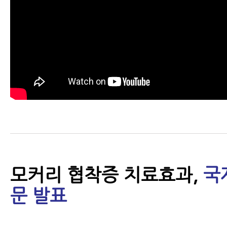
모커리 협착증 치료효과,
국
문 발표