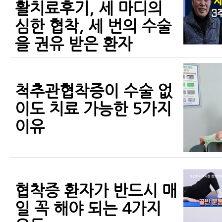
활치료후기, 세 마디의
심한 협착, 세 번의 수술
을 권유 받은 환자
척추관협착증이 수술 없
이도 치료 가능한 5가지
이유
협착증 환자가 반드시 매
일 꼭 해야 되는 4가지