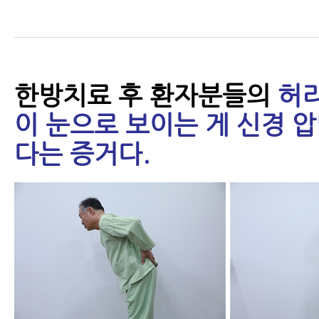
면 안 되는 이유
- 척추협착증 치료, 이런 논문을 못
믿고 치료를 받으시겠습니까?
한방치료 후 환자분들의
허리
이 눈으로 보이는 게 신경 
- 척추협착증의 진행을 막는 8가지
다는 증거다.
- 허리협착증의 진행을 막는 8가지
히 1편 - 증상 변화에 세심한 관심
- 허리협착증의 진행을 막는 8가지
히 2편 - 증상이 악화됐다면 원인을
- 추간공협착증이 진짜 척추관협
더 쉬운 이유