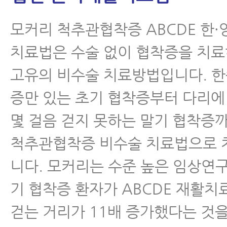
모커리 척추관협착증 ABCDE 한·
치료법은 수술 없이 협착증을 치
고유의 비수술 치료방법입니다. 한
증만 있는 초기 협착증부터 다리에
몇 걸음 걷지 못하는 말기 협착증까
척추관협착증 비수술 치료법으로 
니다. 모커리는 수준 높은 임상연
기 협착증 환자가 ABCDE 재활치
걷는 거리가 11배 증가했다는 것