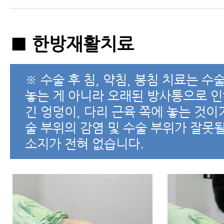
■ 한방재활치료
※ 수술 후 침, 약침, 봉침 치료는 수
놓는 게 아니라 오래된 방사통으로 인
긴 엉덩이, 다리 근육 쪽에 놓는 것이
술 부위의 감염 및 수술 부위가 잘못
소지가 전혀 없습니다.