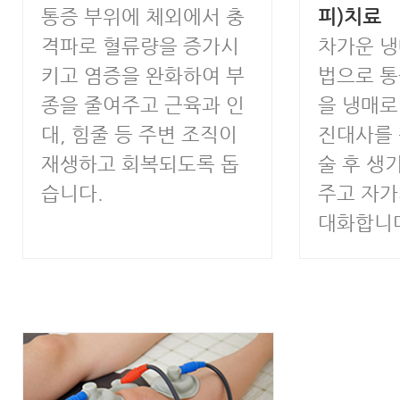
통증 부위에 체외에서 충
피)치료
격파로 혈류량을 증가시
차가운 냉
키고 염증을 완화하여 부
법으로 통
종을 줄여주고 근육과 인
을 냉매로
대, 힘줄 등 주변 조직이
진대사를 
재생하고 회복되도록 돕
술 후 생
습니다.
주고 자
대화합니