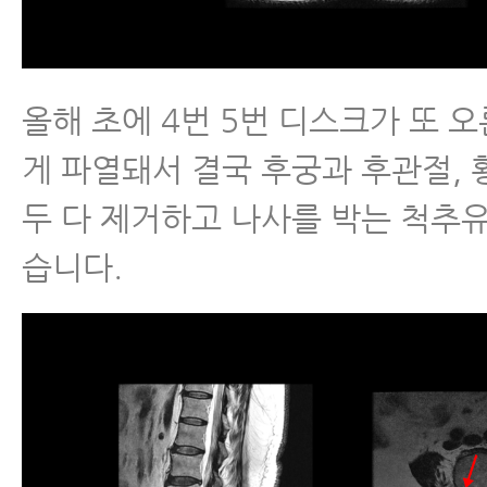
올해 초에 4번 5번 디스크가 또 
게 파열돼서 결국 후궁과 후관절,
두 다 제거하고 나사를 박는 척추
습니다.