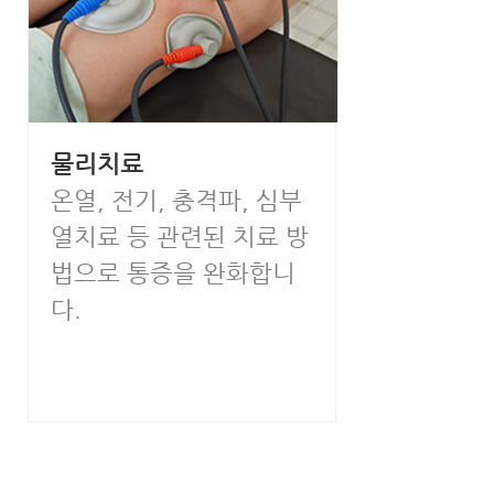
물리치료
온열, 전기, 충격파, 심부
열치료 등 관련된 치료 방
법으로 통증을 완화합니
다.