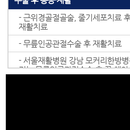
수술 후 통증·재활
- 근위경골절골술, 줄기세포치료 후
재활치료
- 무릎인공관절수술 후 재활치료
- 서울재활병원 강남 모커리한방
리는 무릎인공관절수술 후 꼭 해야
운동
- 척추수술 후 통증치료
- 척추수술 후 재활치료
- 척추유합술 후 통증, 척추수술 