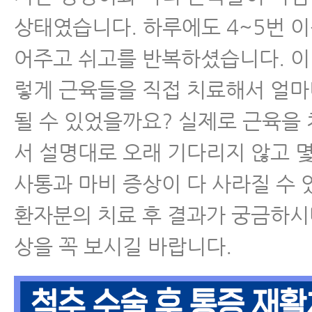
상태였습니다. 하루에도 4~5번 이
어주고 쉬고를 반복하셨습니다. 이
렇게 근육들을 직접 치료해서 얼마
될 수 있었을까요? 실제로 근육을 
서 설명대로 오래 기다리지 않고 몇
사통과 마비 증상이 다 사라질 수 
환자분의 치료 후 결과가 궁금하시
상을 꼭 보시길 바랍니다.