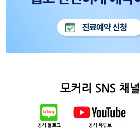
모커리 SNS 채널
공식 블로그
공식 유튜브