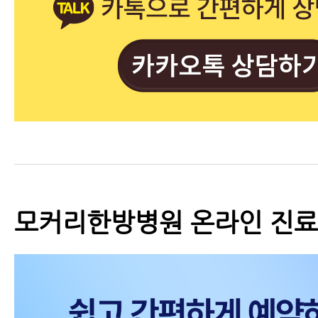
모커리한방병원 온라인 진