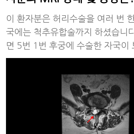
이 환자분은 허리수술을 여러 번 
국에는 척추유합술까지 하셨습니다.
면 5번 1번 후궁에 수술한 자국이