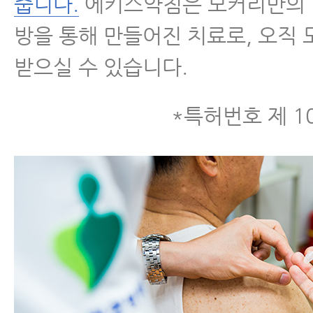
줍니다.
에키스약침은 모커리만의 
방을 통해 만들어진 치료로, 오직
받으실 수 있습니다.
*특허번호 제 10