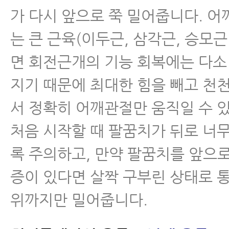
가 다시 앞으로 쭉 밀어줍니다. 어
는 큰 근육(이두근, 삼각근, 승모근
면 회전근개의 기능 회복에는 다소
지기 때문에 최대한 힘을 빼고 천
서 정확히 어깨관절만 움직일 수 
처음 시작할 때 팔꿈치가 뒤로 너
록 주의하고, 만약 팔꿈치를 앞으로
증이 있다면 살짝 구부린 상태로 
위까지만 밀어줍니다.