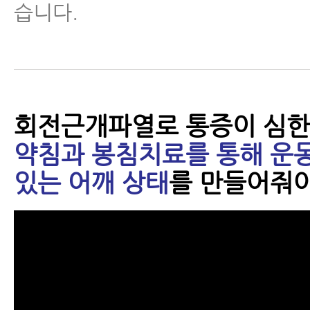
습니다.
회전근개파열로 통증이 심한
약침과 봉침치료를 통해 운동
있는 어깨 상태
를 만들어줘야