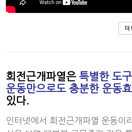
관절운동법
- 어깨통증에 좋은 운동
더
- 회전근개파열에 좋은 운동
- 무릎통증, 무릎관절염에 좋은 운
운동
회전근개파열은
특별한 도구
- 무릎통증, 무릎관절염에 좋은 운
운동만으로도 충분한 운동
운동
있다.
손목건초염(드퀘르벵)
인터넷에서 회전근개파열 운동이라