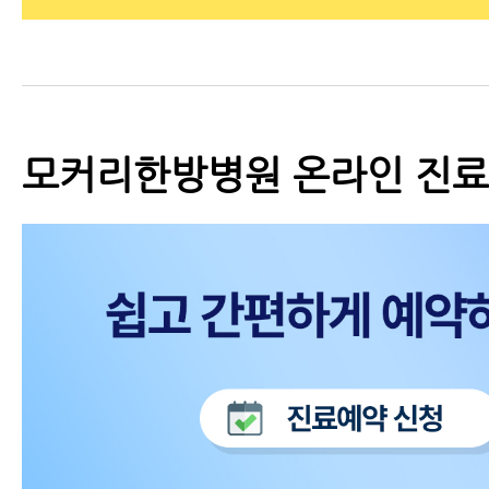
모커리한방병원 온라인 진