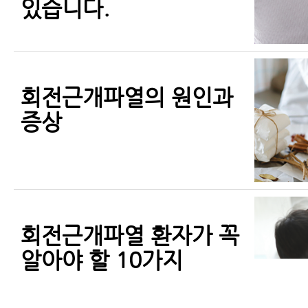
있습니다.
회전근개파열의 원인과
증상
회전근개파열 환자가 꼭
알아야 할 10가지