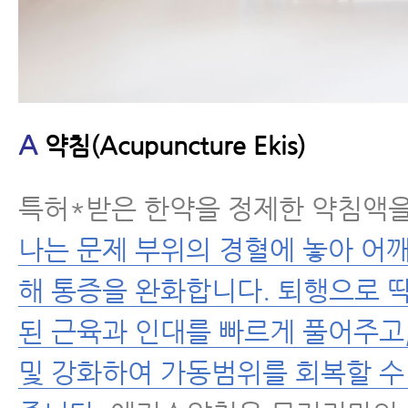
A
약침(Acupuncture Ekis)
특허*받은 한약을 정제한 약침액
나는 문제 부위의 경혈에 놓아 어
해 통증을 완화합니다. 퇴행으로 
된 근육과 인대를 빠르게 풀어주고
및 강화하여 가동범위를 회복할 수