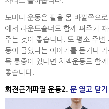
자리로 돌아옵니다.
노머니 운동은 팔을 몸 바깥쪽으로
에서 라운드숄더도 함께 펴주기 때
주는 것이 좋습니다. 또 평소 주
등이 굽었다는 이야기를 듣거나 
목 통증이 있다면 치맥운동도 함께
좋습니다.
회전근개파열 운동2.
문 열고 닫기