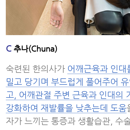
C
추나(Chuna)
숙련된 한의사가
어깨근육과 인대
밀고 당기며 부드럽게 풀어주어 
고, 어깨관절 주변 근육과 인대의 
강화하여 재발률을 낮추는데 도움
자가 느끼는 통증과 생활습관, 수