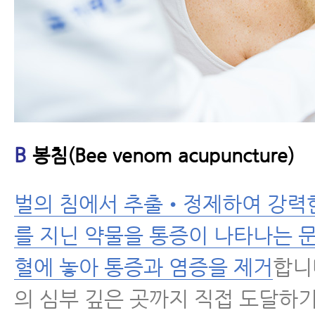
B
봉침(Bee venom acupuncture)
벌의 침에서 추출•정제하여 강력
를 지닌 약물을 통증이 나타나는 
혈에 놓아 통증과 염증을 제거
합니
의 심부 깊은 곳까지 직접 도달하