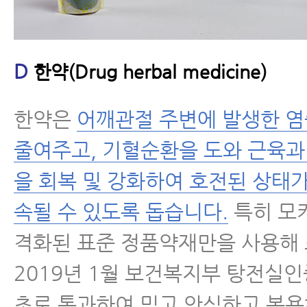
D
한약(Drug herbal medicine)
한약은
어깨관절 주변에 발생한 염
줄여주고, 기혈순환을 도와 근육과
을 회복 및 강화하여 호전된 상태가
속될 수 있도록 돕습니다.
특히 모
격화된 표준 정품약재만을 사용해 
2019년 1월 보건복지부 탕전실
초로 통과하여 믿고 안심하고 복용