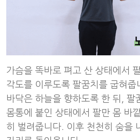
가슴을 똑바로 펴고 산 상태에서 팔
각도를 이루도록 팔꿈치를 굽혀줍니
바닥은 하늘을 향하도록 한 뒤, 
몸통에 붙인 상태에서 팔만 몸 바
히 벌려줍니다. 이후 천천히 숨을 