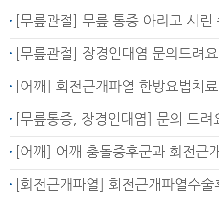
[무릎관절] 무릎 통증 아리고 시린
[무릎관절] 장경인대염 문의드려요
[어깨] 회전근개파열 한방요법치
[무릎통증, 장경인대염] 문의 드려
[어깨] 어깨 충돌증후군과 회전근
[회전근개파열] 회전근개파열수술