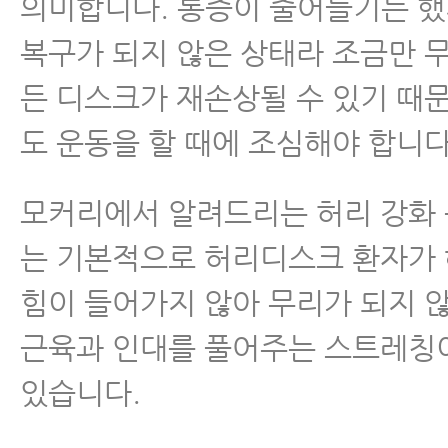
의미합니다. 통증이 줄어들기는 
복구가 되지 않은 상태라 조금만 
- 허리디스크 파열 한방치료로 어
요?
든 디스크가 재손상될 수 있기 때
도 운동을 할 때에 조심해야 합니다
- 허리디스크병원에서 알려주는 
시 힘빠짐과 마비 증상, 체크하는 
모커리에서 알려드리는 허리 강화 
- 허리디스크파열 됐을 때 한의사들
는 기본적으로 허리디스크 환자가
나요
힘이 들어가지 않아 무리가 되지 
- 허리디스크 앉는 자세
근육과 인대를 풀어주는 스트레칭
- 허리디스크치료 한약 효과
있습니다.
- 허리디스크 운동 이야기 지금까