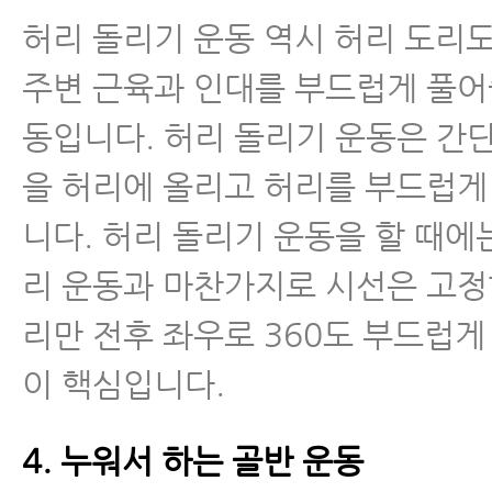
- 허리디스크 급성기에 운동으로 
허리 돌리기 운동 역시 허리 도리
없는 이유와 운동을 해야 하는 시
주변 근육과 인대를 부드럽게 풀어
- 허리디스크 치료 받아도 잘 낫지 
동입니다. 허리 돌리기 운동은 간
지
을 허리에 올리고 허리를 부드럽게
- 허리에 좋은 음식, 허리디스크·
니다. 허리 돌리기 운동을 할 때에
식 찾으신다구요? 이 음식을 꼭 
리 운동과 마찬가지로 시선은 고정
- 추간판탈출증, 협착증 주사나 시
리만 전후 좌우로 360도 부드럽게
게 아플 때 사람들이 많이 하는 3
이 핵심입니다.
- 허리디스크치료, 근육을 꼭 치료
4. 누워서 하는 골반 운동
- 허리디스크치료가 끝난 후 자가