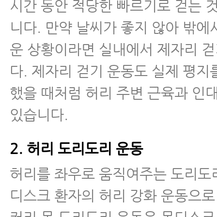
시간 동안 적당한 빠르기로 걷는 
- 추간판탈출증 재발 막는 방법, 
니다. 만약 날씨가 좋지 않아 밖에
- 추간판탈출증 운동 1.스케이트 
운 상황이라면 실내에서 제자리 
다. 제자리 걷기 운동도 실제 평지
- 추간판탈출증 운동 2.데스크 플
했을 때처럼 허리 주변 근육과 인
- 추간판탈출증 운동 3.허리 도리
있습니다.
- 추간판탈출증 운동 4.걷기 운동
2. 허리 도리도리 운동
- 추간판탈출증 운동 5.허리 돌리
허리를 좌우로 움직여주는 도리도
- 추간판탈출증 운동 6.골반 운동
디스크 환자의 허리 강화 운동으로
- 추간판탈출증 운동 7.고관절•무