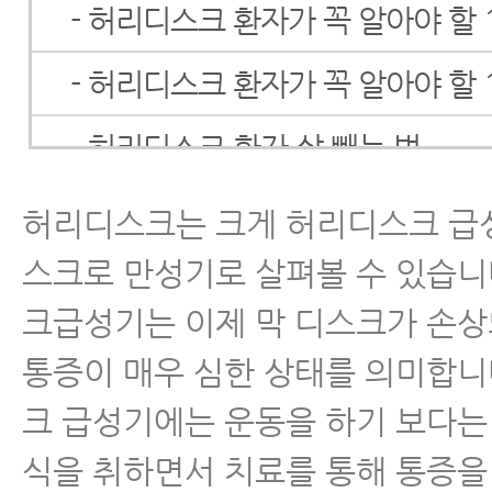
- 허리디스크 환자가 꼭 알아야 할 
- 허리디스크 환자가 꼭 알아야 할 
- 허리디스크 환자 살 빼는 법
- 허리디스크 증상
허리디스크는 크게 허리디스크 급
스크로 만성기로 살펴볼 수 있습니
- 허리디스크자가진단(SLR테스트)
크급성기는 이제 막 디스크가 손
- 허리디스크 검사
통증이 매우 심한 상태를 의미합니
- 허리디스크 통증, 하지방사통
크 급성기에는 운동을 하기 보다는
- 허리디스크 초기증상 및 치료
식을 취하면서 치료를 통해 통증