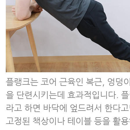
플랭크는 코어 근육인 복근, 엉덩이
을 단련시키는데 효과적입니다. 
라고 하면 바닥에 엎드려서 한다
고정된 책상이나 테이블 등을 활