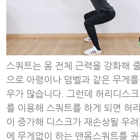
스쿼트는 몸 전체 근력을 강화해 줄
으로 아령이나 덤벨과 같은 무게를
우가 많습니다. 그런데 허리디스크
를 이용해 스쿼트를 하게 되면 허
이 증가해 디스크가 재손상될 우려
에 무게없이 하는 맨몸스쿼트를 권