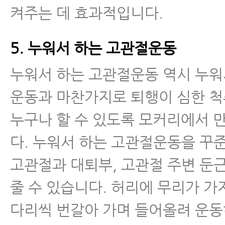
- 자고 일어나면 아침에 통증이 
켜주는 데 효과적입니다.
크 환자가 매일 꼭 해야 하는 4가지
5. 누워서 하는 고관절운동
- 허리디스크 협착증 신전운동에 
누워서 하는 고관절운동 역시 누워
- 허리디스크가 오랫동안 낫지 않
운동과 마찬가지로 퇴행이 심한 
유와 해결 방법
누구나 할 수 있도록 모커리에서 
- 허리디스크보존치료 오래해도 안
다. 누워서 하는 고관절운동을 꾸
도대체 무엇이 문제인가? 해결 방
고관절과 대퇴부, 고관절 주변 둔
허리통증
줄 수 있습니다. 허리에 무리가 가
좌골신경통
다리씩 번갈아 가며 들어올려 운동