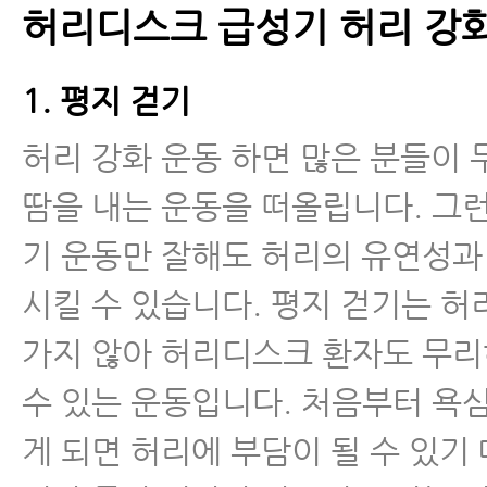
허리디스크 급성기 허리 강
- 허리디스크 의자, 허리에 좋은 의
1. 평지 걷기
- 허리디스크 치료해도 낫지 않는 
허리 강화 운동 하면 많은 분들이
- 허리디스크 수술을 꼭 해야 하는
땀을 내는 운동을 떠올립니다. 그
- 퇴행성허리디스크 스테로이드 주
기 운동만 잘해도 허리의 유연성과
밖의 부작용
시킬 수 있습니다. 평지 걷기는 허
- 허리디스크 악화시키는 생활습관
가지 않아 허리디스크 환자도 무리
수 있는 운동입니다. 처음부터 욕
- 추간판탈출증 환자, 새우잠이 안
게 되면 허리에 부담이 될 수 있기
- 추간판탈출증 무중력의자