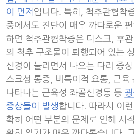
이 먼저
입니다. 특히, 척추관협착
중에서도 진단이 매우 까다로운 편
하면 척추관협착증은 디스크, 후관
의 척추 구조물이 퇴행되어 있는 
신경이 눌리면서 나오는 다리 증상
스크성 통증, 비특이적 요통, 근육
나타나는 근육성 좌골신경통 등
굉
증상들이 발생
합니다. 따라서 이런
확히 어떤 부분의 문제로 인해 시
확히 알기가 매우 까다롭습니다. 