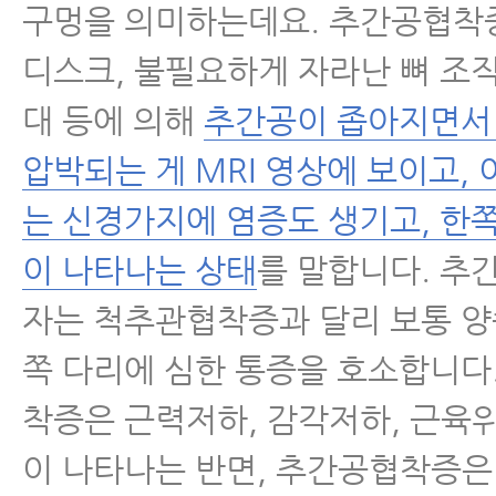
구멍을 의미하는데요. 추간공협착
디스크, 불필요하게 자라난 뼈 조직
대 등에 의해
추간공이 좁아지면서
압박되는 게 MRI 영상에 보이고, 
는 신경가지에 염증도 생기고, 한
이 나타나는 상태
를 말합니다. 추
자는 척추관협착증과 달리 보통 양
쪽 다리에 심한 통증을 호소합니다.
착증은 근력저하, 감각저하, 근육
이 나타나는 반면, 추간공협착증은