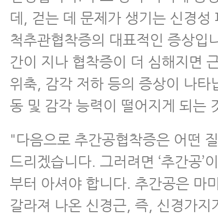
데, 걷는 데 문제가 생기는 신경성
척추관협착증의 대표적인 증상입니다
간이 지나 협착증이 더 심해지면 근
위축, 감각 저하 등의 증상이 나타납
동 및 감각 능력이 떨어지게 되는 
"다음으로 추간공협착증은 어떤 
드리겠습니다. 그러려면 ‘추간공’이
부터 아셔야 합니다. 추간공은 마
갈라져 나온 신경근, 즉, 신경가