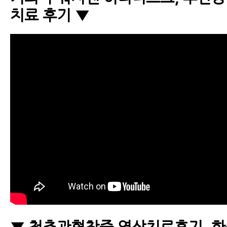
치료 후기 ▼
▼ 척추관협착증 영상치료후기, 