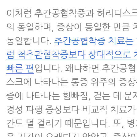
이처럼 추간공협착증과 허리디스크
의 동일하며, 증상이 동일한 만큼
동일합니다.
추간공협착증 치료는
럼 척추관협착증보다 상대적으로 
빠른 편
입니다. 왜냐하면 추간공협
스크에 나타나는 통증 위주의 증
증에 나타나는 힘빠짐, 걷는 데 문
경성 파행 증상보다 비교적 치료가
간도 덜 걸리기 때문입니다. 또, 병
은 기간이 오래되지 않았고, 증상이