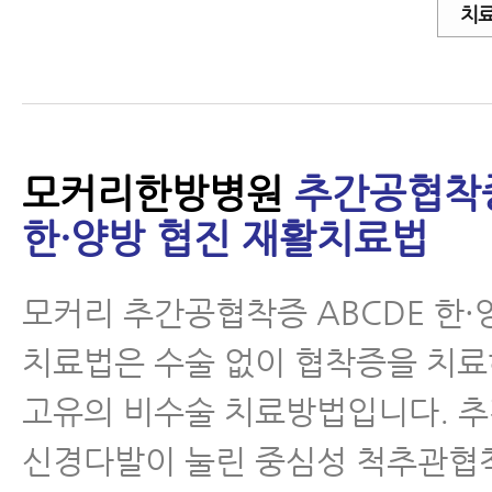
치료
모커리한방병원
추간공협착증
한·양방 협진 재활치료법
모커리 추간공협착증 ABCDE 한·
치료법은 수술 없이 협착증을 치
고유의 비수술 치료방법입니다. 
신경다발이 눌린 중심성 척추관협