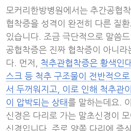
모커리한방병원에서는 추간공협착
협착증을 성격이 완전히 다른 질
있습니다. 조금 극단적으로 말씀드
공협착증은 진짜 협착증이 아니라
다. 먼저,
척추관협착증은 황색인대,
스크 등 척추 구조물이 전반적으로
서 두꺼워지고, 이로 인해 척추관
이 압박되는 상태
를 말하는데요. 
신경은 다리로 가는 말초신경이 모
신경입니다. 주로 양쪽 다리에 증