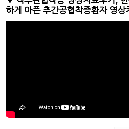
하게 아픈 추간공협착증환자 영상