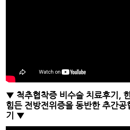
▼ 척추협착증 비수술 치료후기, 
힘든 전방전위증을 동반한 추간공
기 ▼