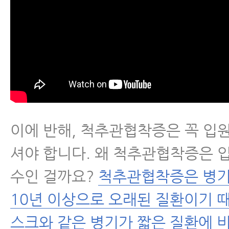
이에 반해, 척추관협착증은 꼭 입
셔야 합니다. 왜 척추관협착증은 
수인 걸까요?
척추관협착증은 병기
10년 이상으로 오래된 질환이기 
스크와 같은 병기가 짧은 질환에 