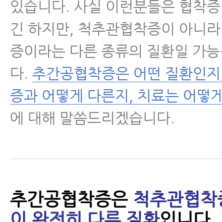
있습니다. 사실 이런분들은 협착
긴 하지만, 척추관협착증이 아니
증이라는 다른 종류의 질환일 가
다.
추간공협착증은 어떤 질환인지
증과 어떻게 다른지, 치료는 어떻
에 대해 말씀드리겠습니다.
추간공협착증은
척추관협착
이 완전히 다른 질환
입니다.