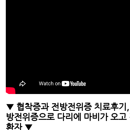
▼ 협착증과 전방전위증 치료후기,
방전위증으로 다리에 마비가 오고
환자 ▼