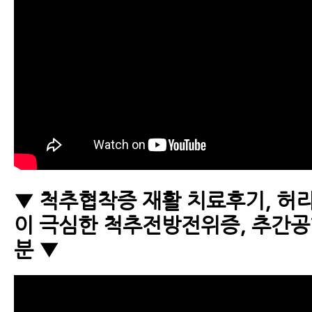
▼ 척추협착증 재활 치료후기, 허
이 극심한 척추전방전위증, 추간
분 ▼