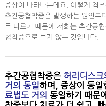
증상이 나타나는데요. 이렇게 척
추간공협착증은 발생하는 원인부터
두 다르기 때문에 저희는 추간공
협착증으로 보지 않는 것입니다.
추간공협착증은
허리디스크
거의 동일
하며, 증상이 동일
료법도 거의
동일하기 때문
착증보다 치료가 더 쉽고, 