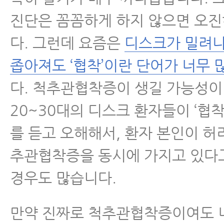
진단은 꼼꼼하게 하지 않으면 오
다. 그런데 요즘은
디스크가 밀려
좁아져도 ‘협착’이란 단어가 너무 
다. 척추관협착증이 생길 가능성이
20~30대의 디스크 환자들이 ‘협
를 듣고 오해해서, 환자 본인이 
추관협착증을 동시에 가지고 있다
경우도 많습니다.
만약 진짜로 척추관협착증이여도 