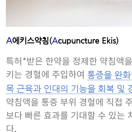
A
에키스약침(
A
cupuncture Ekis)
특허*받은 한약을 정제한 약침액을
키는 경혈에 주입하여
통증을 완화
목 근육과 인대의 기능을 회복 및 
약침액을 통증 부위 경혈에 직접
보다 빠른 효과를 기대할 수 있는
다.