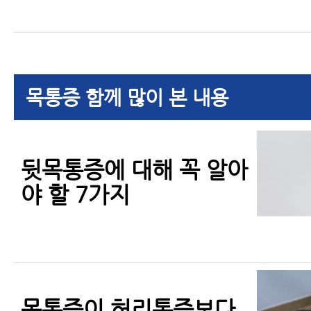
목통증 함께 많이 본 내용
뒷목통증에 대해 꼭 알아
야 할 7가지
목통증이 허리통증보다