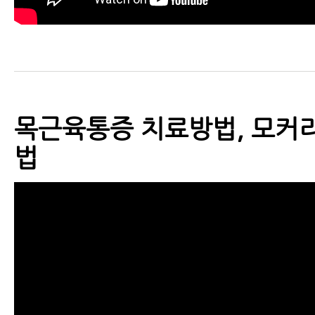
목근육통증 치료방법, 모커리
법