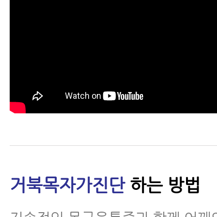
척추운동법
섬유근육통
수술 후 통증·재활
근육파열
디스크 내장증
거북목자가진단
하는 방법