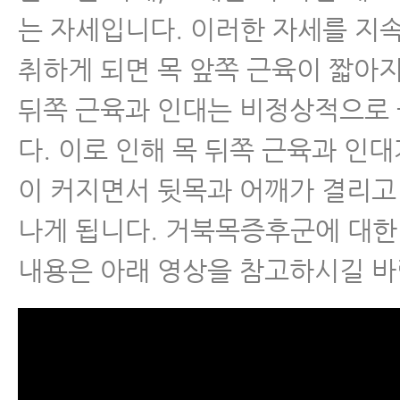
허리디스크
는 자세입니다. 이러한 자세를 지
허리통증
취하게 되면 목 앞쪽 근육이 짧아지
뒤쪽 근육과 인대는 비정상적으로
좌골신경통
다. 이로 인해 목 뒤쪽 근육과 인대
척추관협착증
이 커지면서 뒷목과 어깨가 결리고
나게 됩니다. 거북목증후군에 대한
척추분리증
내용은 아래 영상을 참고하시길 바
척추전방전위증
척추유합술 후 재발