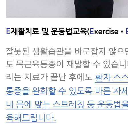
E
재활치료 및 운동법교육(
E
xercise•
잘못된 생활습관을 바로잡지 않으
도 목근육통증이 재발할 수 있습니
리는 치료가 끝난 후에도
환자 스
통증을 완화할 수 있도록 바른 자세
내 몸에 맞는 스트레칭 등 운동법
육해드립니다.