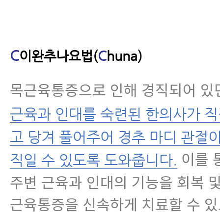
C
이완추나요법(
C
huna)
목근육통증으로 인해 경직되어 있
근육과 인대를 숙련된 한의사가 직
고 당겨 풀어주어 경추 마디 관절
이를 
직일 수 있도록 도와줍니다.
주변 근육과 인대의 기능을 회복 
근육통증을 신속하게 치료할 수 있