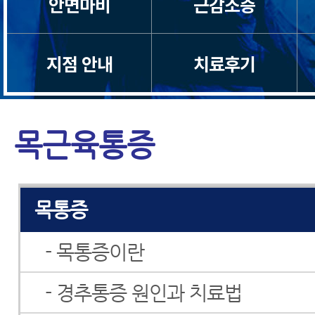
안면마비
근감소증
지점 안내
치료후기
목근육통증
목디스크
목통증
- 목통증이란
- 경추통증 원인과 치료법