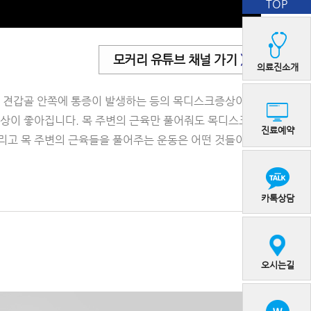
TOP
모커리 유튜브 채널 가기
>
의료진소개
며 견갑골 안쪽에 통증이 발생하는 등의 목디스크증상이 있
증상이 좋아집니다. 목 주변의 근육만 풀어줘도 목디스크
진료예약
리고 목 주변의 근육들을 풀어주는 운동은 어떤 것들이 있
카톡상담
오시는길