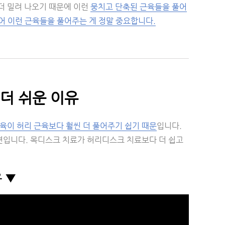
더 밀려 나오기 때문에 이런
뭉치고 단축된 근육들을 풀어
어 이런 근육들을 풀어주는 게 정말 중요합니다.
더 쉬운 이유
육이 허리 근육보다 훨씬 더 풀어주기 쉽기 때문
입니다.
편입니다. 목디스크 치료가 허리디스크 치료보다 더 쉽고
 ▼