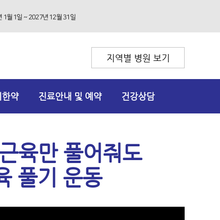
지역별 병원 보기
리한약
진료안내 및 예약
건강상담
 근육만 풀어줘도
육 풀기 운동