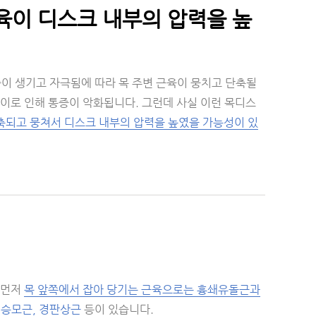
육이 디스크 내부의 압력을 높
이 생기고 자극됨에 따라 목 주변 근육이 뭉치고 단축될
 이로 인해 통증이 악화됩니다. 그런데 사실 이런 목디스
축되고 뭉쳐서 디스크 내부의 압력을 높였을 가능성이 있
 먼저
목 앞쪽에서 잡아 당기는 근육으로는 흉쇄유돌근과
 승모근, 경판상근
등이 있습니다.