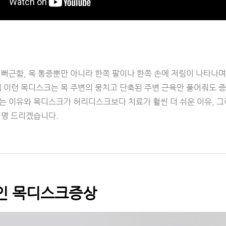
 뻐근함, 목 통증뿐만 아니라 한쪽 팔이나 한쪽 손에 저림이 나타나
데 이런 목디스크는 목 주변의 뭉치고 단축된 주변 근육만 풀어줘도 
는 이유와 목디스크가 허리디스크보다 치료가 훨씬 더 쉬운 이유, 그
설명 드리겠습니다.
인 목디스크증상