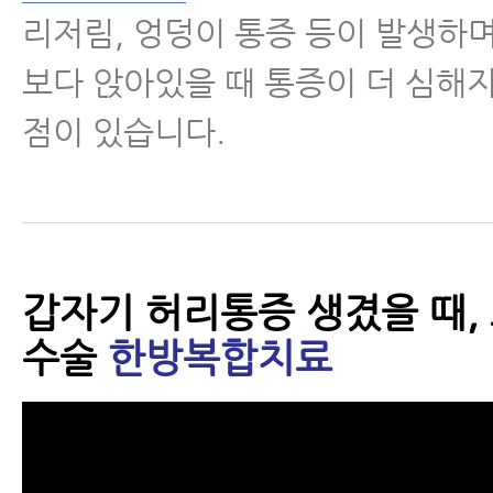
리저림, 엉덩이 통증 등이 발생하며
보다 앉아있을 때 통증이 더 심해
점이 있습니다.
갑자기 허리통증 생겼을 때,
수술
한방복합치료