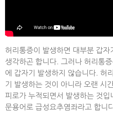
- 허리아플때운동, 무조건 해야 되
- 만성요통에 좋은 봉침치료법, 봉
휘하는 이유
- 허리통증운동 1편 - 허리통증에 
근육 스트레칭
허리통증이 발생하면 대부분 갑자
- 허리통증운동 2편 – 세상에서 가
생각하곤 합니다. 그러나 허리통증
운동
에 갑자기 발생하지 않습니다. 허
- 허리통증운동 3편 - 엉덩이 근
기 발생하는 것이 아니라 오랜 시
고관절을 풀어주는 스트레칭
피로가 누적되면서 발생하는 것입니
- 허리통증 환자가 매일 꼭 해야 
문용어로 급성요추염좌라고 합니다