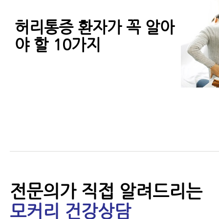
허리통증 환자가 꼭 알아
야 할 10가지
만성요통(만성허리통증)
치료 받아도 잘 안 낫는
이유
전문의가 직접 알려드리는
모커리 건강상담