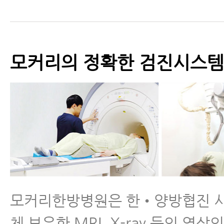
모커리의 정확한 검진시스템
모커리한방병원은 한•양방협진 
체 보유한 MRI, X-ray 등의 영