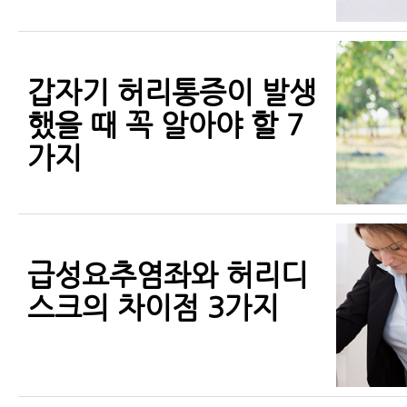
갑자기 허리통증이 발생
했을 때 꼭 알아야 할 7
가지
급성요추염좌와 허리디
스크의 차이점 3가지