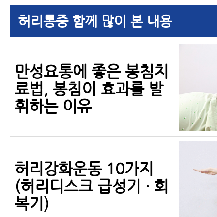
허리통증 함께 많이 본 내용
만성요통에 좋은 봉침치
료법, 봉침이 효과를 발
휘하는 이유
허리강화운동 10가지
(허리디스크 급성기 · 회
복기)