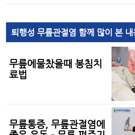
퇴행성 무릎관절염 함께 많이 본 내
무릎에물찼을때 봉침치
료법
무릎통증, 무릎관절염에