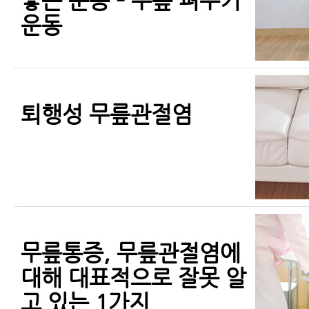
좋은 운동 – 무릎 펴주기
운동
퇴행성 무릎관절염
무릎통증, 무릎관절염에
대해 대표적으로 잘못 알
고 있는 1가지