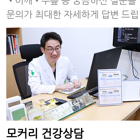
•어깨•무릎 등 궁금하신 질문을
문의가 최대한 자세하게 답변 드립
모커리 건강상담