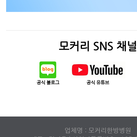
모커리 SNS 채널
공식 블로그
공식 유튜브
업체명 : 모커리한방병원