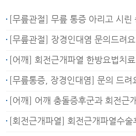
[무릎관절] 무릎 통증 아리고 시린
[무릎관절] 장경인대염 문의드려요
[어깨] 회전근개파열 한방요법치
[무릎통증, 장경인대염] 문의 드려
[어깨] 어깨 충돌증후군과 회전근
[회전근개파열] 회전근개파열수술