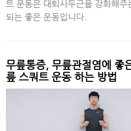
트 운동은 대퇴사두근을 강화해주
되는 좋은 운동입니다.
무릎통증, 무릎관절염에 좋은 
릎 스쿼트 운동 하는 방법