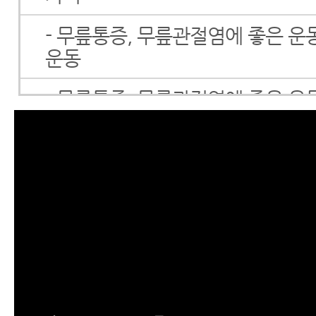
- 무릎통증, 무릎관절염에 좋은 운
운동
- 무릎통증, 무릎관절염에 좋은 운
운동
- 무릎에 물 찼을 때 봉침치료법
무릎연골연화증
관절운동법
- 어깨통증에 좋은 운동