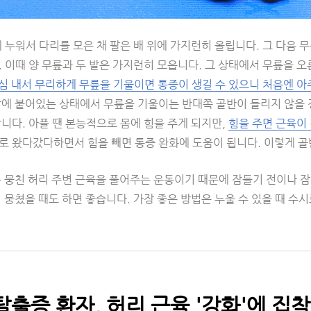
 누워서 다리를 모은 채 팔은 배 위에 가지런히 올립니다. 그 다음
 이때 양 무릎과 두 발은 가지런히 모읍니다. 그 상태에서 무릎을 오
심 내서 무리하게 무릎을 기울이면 통증이 생길 수 있으니 처음엔 아
닥에 붙어있는 상태에서 무릎을 기울이는 반대쪽 골반이 들리지 않을 
니다. 아플 땐 본능적으로 몸에 힘을 주게 되지만,
힘을 주면 근육이 
 왔다갔다하면서 힘을 빼면 통증 완화에 도움이 됩니다. 이렇게 골반
 뭉친 허리 주변 근육을 풀어주는 운동이기 때문에 잠들기 전이나 잠에
 뭉쳤을 때도 하면 좋습니다. 가장 좋은 방법은 누울 수 있을 때 수
출증 환자, 허리 근육 '강화'에 집