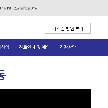
지역별 병원 보기
리한약
진료안내 및 예약
건강상담
동