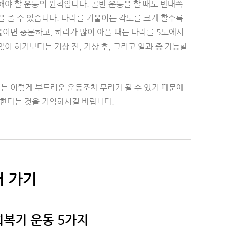
해야 할 운동의 원칙입니다. 골반 운동을 할 때도 반대쪽
 줄 수 있습니다. 다리를 기울이는 각도를 크게 할수록
울이면 충분하고, 허리가 많이 아플 때는 다리를 5도에서
이 하기보다는 기상 전, 기상 후, 그리고 일과 중 가능할
 이렇게 부드러운 운동조차 무리가 될 수 있기 때문에
 한다는 것을 기억하시길 바랍니다.
 가기
복기 운동 5가지