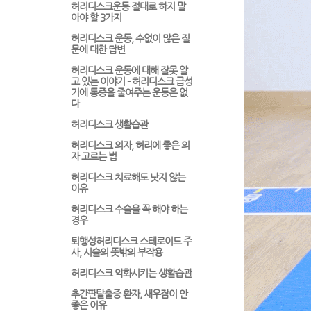
허리디스크운동 절대로 하지 말
아야 할 3가지
허리디스크 운동, 수없이 많은 질
문에 대한 답변
허리디스크 운동에 대해 잘못 알
고 있는 이야기 - 허리디스크 급성
기에 통증을 줄여주는 운동은 없
다
허리디스크 생활습관
허리디스크 의자, 허리에 좋은 의
자 고르는 법
허리디스크 치료해도 낫지 않는
이유
허리디스크 수술을 꼭 해야 하는
경우
퇴행성허리디스크 스테로이드 주
사, 시술의 뜻밖의 부작용
허리디스크 악화시키는 생활습관
추간판탈출증 환자, 새우잠이 안
좋은 이유