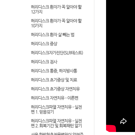
허리디스크 환자가 꼭 알아야 할
12가지
허리디스크 환자가 꼭 알아야 할
10가지
허리디스크 환자 살 빼는 법
허리디스크 증상
허리디스크자가진단(SLR테스트)
허리디스크 검사
허리디스크 통증, 하지방사통
허리디스크 초기증상 및 치료
허리디스크 초기증상 자연치유
허리디스크 자연치유 - 이론편
허리디스크파열 자연치유 - 실전
편 1. 믿음갖기
허리디스크파열 자연치유 - 실전
편 2. 회복기간 및 회복패턴 알기
서울 한방척추전문병원이 알려주