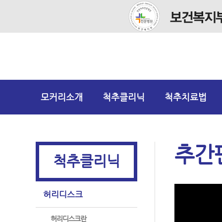
모커리소개
척추클리닉
척추치료법
추간판
척추클리닉
허리디스크
허리디스크란