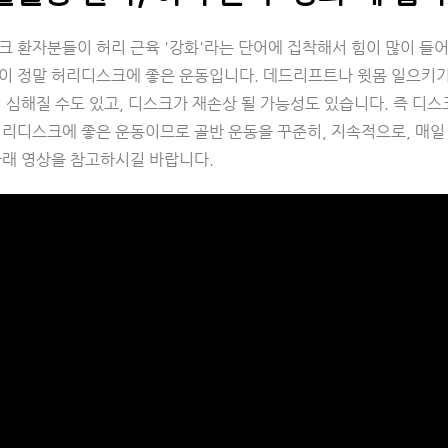
크 환자분들이 허리 근육 '강화'라는 단어에 집착해서 힘이 많이 들
이 정말 허리디스크에 좋은 운동입니다. 데드리프트나 윗몸 일으키기
 심해질 수도 있고, 디스크가 재손상 될 가능성도 있습니다. 즉 디
허리디스크에 좋은 운동이므로 골반 운동을 꾸준히, 지속적으로, 매일
아래 영상을 참고하시길 바랍니다.