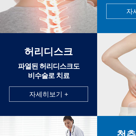
자
허리디스크
파열된 허리디스크도
비수술로 치료
자세히보기 +
척추