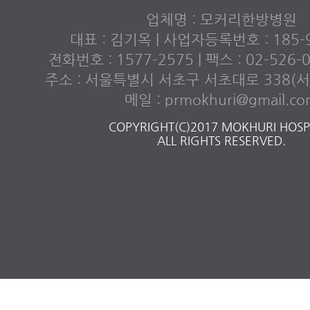
업체명 : 모커리한방병원
대표 : 김기옥 | 사업자등록번호 : 185-9
전화번호 : 1577-2575 | 팩스 : 02-526
주소 : 서울특별시 서초구 서초대로 338(서초
메일 : prmokhuri@gmail.c
COPYRIGHT(C)2017 MOKHURI HOSPI
ALL RIGHTS RESERVED.