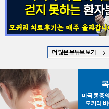
더 많은 유튜브 보기
목
미국 통증의학
모커리 비