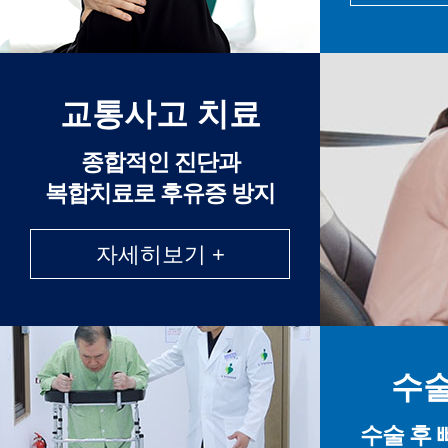
교통사고 치료
종합적인 진단과
복합치료로 후유증 방지
자세히보기 +
수술
수술 후 