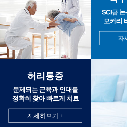
SCI급 
모커리 
자
허리통증
문제되는 근육과 인대를
정확히 찾아 빠르게 치료
자세히보기 +