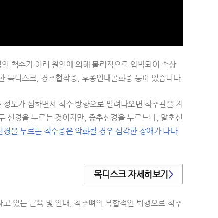
신경인 척수가 여러 원인에 의해 물리적으로 압박되어 손상
한 목디스크, 경추협착증, 후종인대골화증 등이 있습니다.
 정도가 심하면서 척수 방향으로 밀려나오면 척추관을 지
두 신경을 누르는 것이지만, 중추신경을 누르느냐, 말초신
경을 누르는 척수증은 악화될 경우 심각한 장애가 나타
목디스크 자세히보기
>
고 있는 근육 및 인대, 척추뼈의 복합적인 퇴행으로 척추