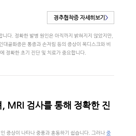
경추협착증 자세히보기
>
니다. 정확한 발병 원인은 아직까지 밝혀지지 않았지만,
종인대골화증은 통증과 손저림 등의 증상이 목디스크와 비
에 정확한 초기 진단 및 치료가 중요합니다.
, MRI 검사를 통해 정확한 진
적인 증상이 나타나 중풍과 혼동하기 쉽습니다. 그러나
중