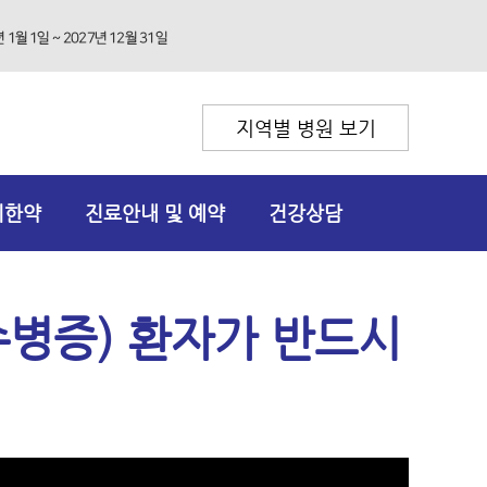
지역별 병원 보기
리한약
진료안내 및 예약
건강상담
척수병증) 환자가 반드시