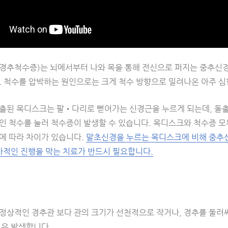
hy(경추척수증)는 뇌에서부터 나와 목을 통해 전신으로 퍼지는 중추
. 척수를 압박하는 원인으로는 크게 척수 방향으로 밀려나온 아주 심
출된 목디스크는 팔•다리로 뻗어가는 신경근을 누르게 되는데, 돌출
인 척수를 눌러 척수증이 발생할 수 있습니다. 목디스크와 척수증 모
에 따라 차이가 있습니다.
말초신경을 누르는 목디스크에 비해 중추신
추가적인 진행을 막는 치료가 반드시 필요합니다.
정상적인 경추관 보다 관의 크기가 선천적으로 작거나, 경추를 둘러싸
경우 발생합니다.