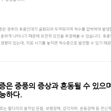
은 경추의 후종인대가 골화되어 두꺼워지며 척수를 압박하여 발생합
 흔하게 나타나기 때문에 유전적 요인을 추정해볼 수 있습니다. 후
경향이 있는데, 치료 시기를 놓치면 척수증으로 발전할 수 있기 때문
수증은 중풍의 증상과 혼동될 수 있으며
능하다.
로는 팔다리의 움직임 둔함, 보행장애, 감각저하, 운동장애 등 전신