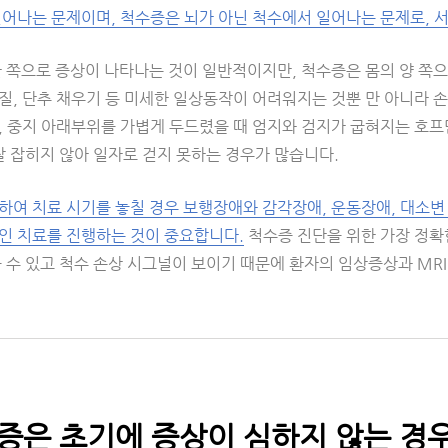
일어나는 문제이며, 척수증은 뇌가 아닌 척수에서 일어나는 문제로, 서
한 쪽으로 증상이 나타나는 것이 일반적이지만, 척수증은 몸의 양 쪽
, 단추 채우기 등 미세한 일상동작이 어려워지는 것뿐 만 아니라 손을
 중지 아래부위를 가볍게 두드렸을 때 엄지와 검지가 굽혀지는 호프만징
잘 잡히지 않아 일자로 걷지 못하는 경우가 많습니다.
하여 치료 시기를 놓칠 경우 보행장애와 감각장애, 운동장애, 대소변
인 치료를 진행하는 것이 중요합니다.
척수증 진단을 위한 가장 정확한 
 수 있고 척수 손상 시그널이 보이기 때문에 환자의 임상증상과 MRI
수증은 초기에 증상이 심하지 않는 경