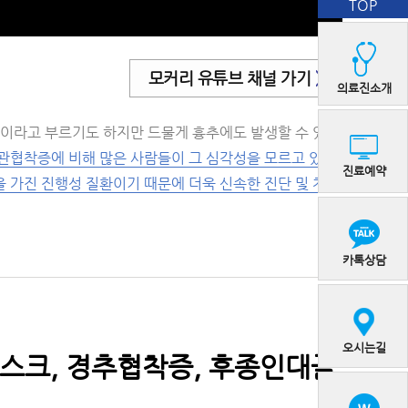
TOP
모커리 유튜브 채널 가기
>
의료진소개
증이라고 부르기도 하지만 드물게 흉추에도 발생할 수 있습
관협착증에 비해 많은 사람들이 그 심각성을 모르고 있는
진료예약
 가진 진행성 질환이기 때문에 더욱 신속한 진단 및 치료
카톡상담
오시는길
디스크, 경추협착증, 후종인대골