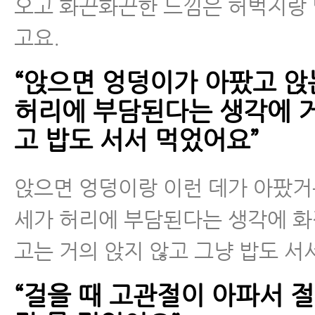
오고 화끈화끈한 느낌은 허벅지랑
고요.
“앉으면 엉덩이가 아팠고 앉
허리에 부담된다는 생각에 거
고 밥도 서서 먹었어요”
앉으면 엉덩이랑 이런 데가 아팠거
세가 허리에 부담된다는 생각에 화
고는 거의 앉지 않고 그냥 밥도 서서
“걸을 때 고관절이 아파서 