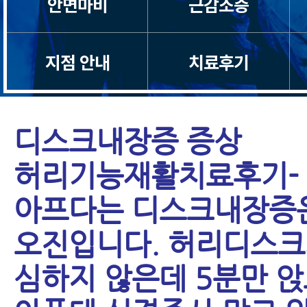
안면마비
근감소증
지점 안내
치료후기
디스크내장증 증상
허리기능재활치료후기-
아프다는 디스크내장증
오진입니다. 허리디스크
심하지 않은데 5분만 