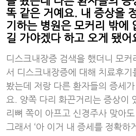
를 봤는데 다른 환자들의 증
똑 같은 거예요. 내 증상을 
기하는 병원은 모커리 밖에 
길 가야겠다 하고 오게 됐어
디스크내장증 검색을 했더니 모
서 디스크내장증에 대해 치료후기를
봤는데 저랑 다른 환자들의 증세가
요. 양쪽 다리 화끈거리는 증상이 
리뼈 쪽이 아프고 신경주사 맞아도
그래서 ‘아 이거 내 증세를 정확하