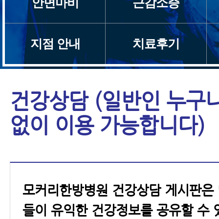
안면마비
근감소증
지점 안내
치료후기
건강상담 (일반인 누구
없이 이용 가능합니다)
모커리한방병원 건강상담 게시판은 
들이 유익한 건강정보를 공유할 수