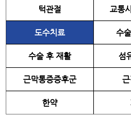
턱관절
교통사
도수치료
수술
수술 후 재활
섬
근막통증증후군
근
한약