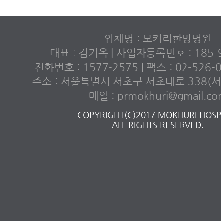
업체명 : 모커리한방병원
대표 : 김기옥 | 사업자등록번호 : 185-9
전화번호 : 1577-2575 | 팩스 : 02-526
주소 : 서울특별시 서초구 서초대로 338(서초
메일 : prmokhuri@gmail.c
COPYRIGHT(C)2017 MOKHURI HOSPI
ALL RIGHTS RESERVED.