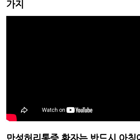
가지
만성허리통증 환자는 반드시 아침