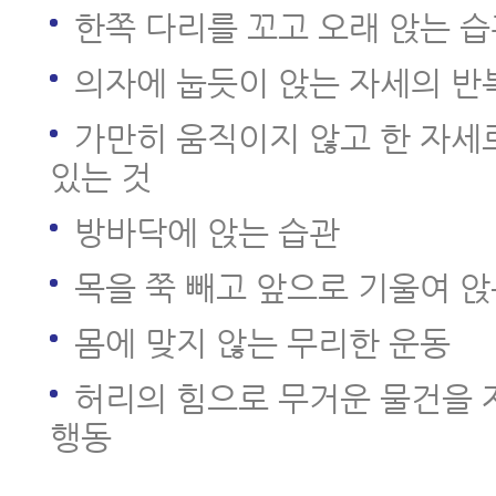
한쪽 다리를 꼬고 오래 앉는 
의자에 눕듯이 앉는 자세의 반
가만히 움직이지 않고 한 자세
있는 것
방바닥에 앉는 습관
목을 쭉 빼고 앞으로 기울여 앉
몸에 맞지 않는 무리한 운동
허리의 힘으로 무거운 물건을 
행동