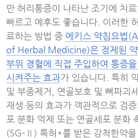
만 허리통증이 나타난 조기에 치
빠르고 예후도 좋습니다. 이러한 
료하는 방법 중
에키스 약침요법(Ac
of Herbal Medicine)은 정제
부위 경혈에 직접 주입하여 통증을
시켜주는 효과
가 있습니다. 특히 
및 부종제거, 연골보호 및 뼈파괴세
재생 등의 효과가 객관적으로 검증
포 분화 억제 또는 연골세포 분화 
(SG-Ⅱ) 특허*를 받은 강척한약