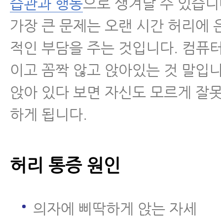
습관과 행동
으로 생겨날 수 있습니
섬유근육통
가장 큰 문제는 오랜 시간 허리에
적인 부담을 주는 것입니다. 컴퓨
수술 후 통증·재활
이고 꼼짝 않고 앉아있는 것 말입니
근육파열
앉아 있다 보면 자신도 모르게 잘
하게 됩니다.
디스크 내장증
허리 통증 원인
의자에 삐딱하게 앉는 자세