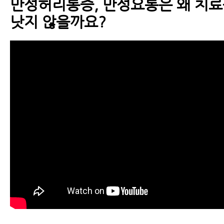
만성허리통증, 만성요통은 왜 치료
낫지 않을까요?