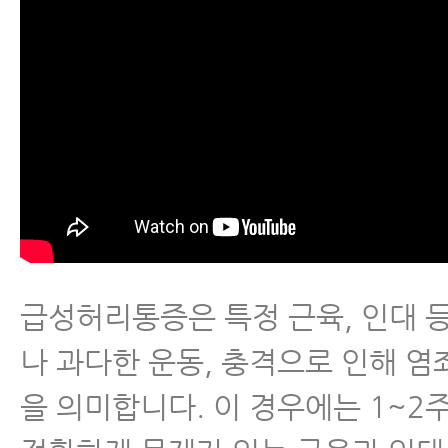
급성허리통증은 특정 근육, 인대 
나 과다한 운동, 충격으로 인해 염
을 의미합니다. 이 경우에는 1~2