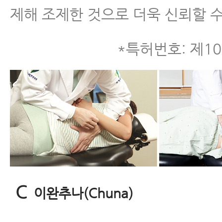
제해 조제한 것으로 더욱 신뢰할 수
*특허번호: 제10 
C
이완추나(Chuna)