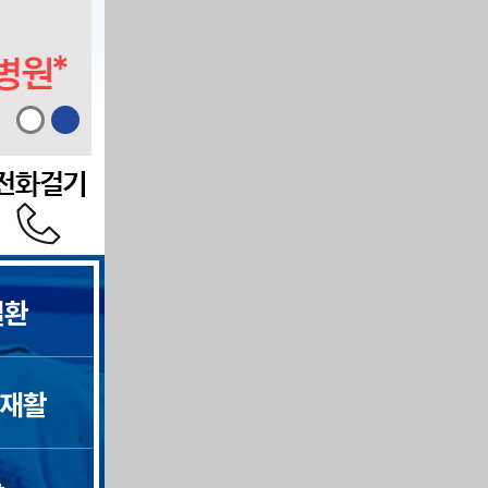
질환
보기 ∨
 재활
보기 ∨