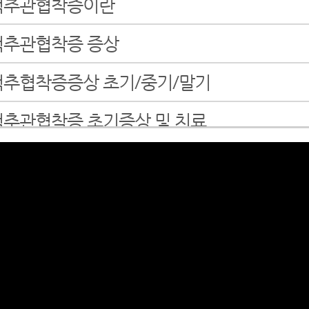
 척추관협착증이란
 척추관협착증 증상
 척추협착증증상 초기/중기/말기
 척추관협착증 초기증상 및 치료
 척추관협착증 치료방법
 척추협착증 한방치료 효과를 못 믿으신다구요
용을 보시면 믿게 됩니다.
 척추협착증 말기 증상의 비수술 입원집중치료
 척추관협착증 수술