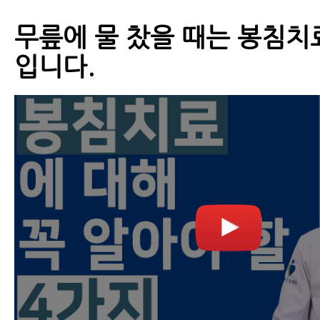
무릎에 물 찼을 때는 봉침치
입니다.