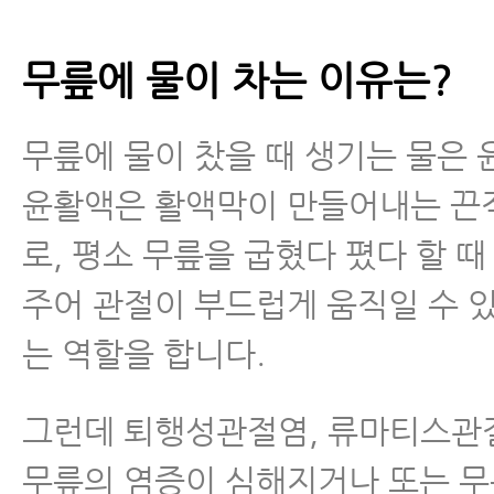
무릎에 물이 차는 이유는?
무릎에 물이 찼을 때 생기는 물은
윤활액은 활액막이 만들어내는 끈
로, 평소 무릎을 굽혔다 폈다 할 때
주어 관절이 부드럽게 움직일 수 
는 역할을 합니다.
그런데 퇴행성관절염, 류마티스관
무릎의 염증이 심해지거나 또는 