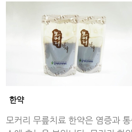
한약
모커리 무릎치료 한약은 염증과 통