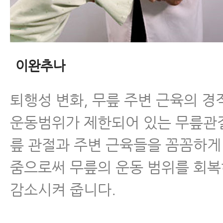
이완추나
퇴행성 변화, 무릎 주변 근육의 경
운동범위가 제한되어 있는 무릎관
릎 관절과 주변 근육들을 꼼꼼하게
줌으로써 무릎의 운동 범위를 회
감소시켜 줍니다.