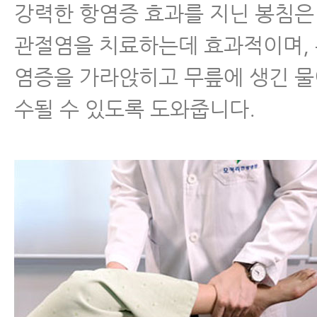
강력한 항염증 효과를 지닌 봉침은
관절염을 치료하는데 효과적이며,
염증을 가라앉히고 무릎에 생긴 물
수될 수 있도록 도와줍니다.