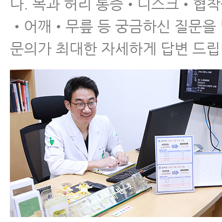
다. 목과 허리 통증•디스크•협
•어깨•무릎 등 궁금하신 질문을
문의가 최대한 자세하게 답변 드립