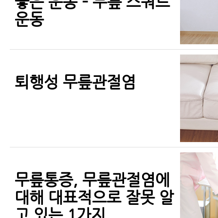
좋은 운동 – 무릎 스쿼트
운동
퇴행성 무릎관절염
무릎통증, 무릎관절염에
대해 대표적으로 잘못 알
고 있는 1가지