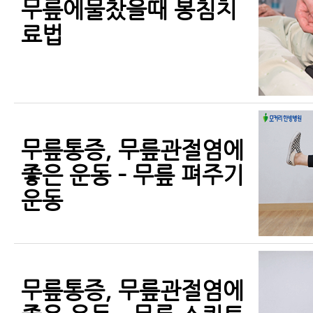
무릎에물찼을때 봉침치
료법
무릎통증, 무릎관절염에
좋은 운동 – 무릎 펴주기
운동
무릎통증, 무릎관절염에