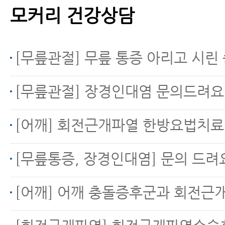
모커리 건강상담
[무릎관절] 무릎 통증 아리고 시린
[무릎관절] 장경인대염 문의드려요
[어깨] 회전근개파열 한방요법치
[무릎통증, 장경인대염] 문의 드려
[어깨] 어깨 충돌증후군과 회전근