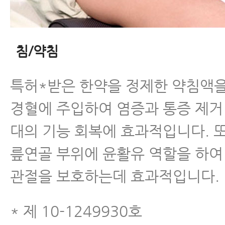
침/약침
특허*받은 한약을 정제한 약침액을
경혈에 주입하여 염증과 통증 제거
대의 기능 회복에 효과적입니다. 
릎연골 부위에 윤활유 역할을 하여
관절을 보호하는데 효과적입니다.
* 제 10-1249930호