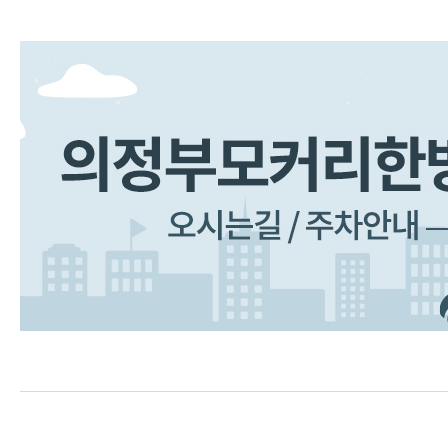
수술 후 통증·재활
한약