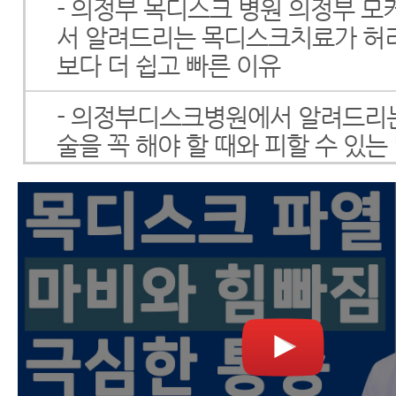
- 의정부 목디스크 병원 의정부 
서 알려드리는 목디스크치료가 
보다 더 쉽고 빠른 이유
- 의정부디스크병원에서 알려드리
술을 꼭 해야 할 때와 피할 수 있는
- 의정부척추병원 의정부 모커리
려드리는 목디스크 비수술 10일 
- 의정부척추병원에서 목디스크치료
성이 높은 환자에 대해 알려드립니
- 의정부목디스크병원에서 알려드
파열 시 주의해야 하는 마비증상과