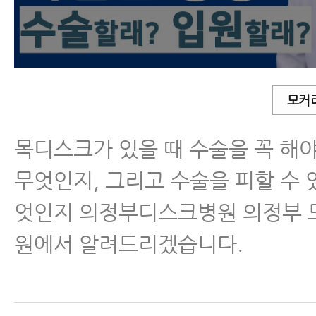
체크하는 법
허리디스크
목통증
모커
목디스크가 있을 때 수술을 꼭 해
허리통증
무엇인지, 그리고 수술을 피할 수 
어깨통증
엇인지 의정부디스크병원 의정부
무릎통증
원에서 알려드리겠습니다.
치료법