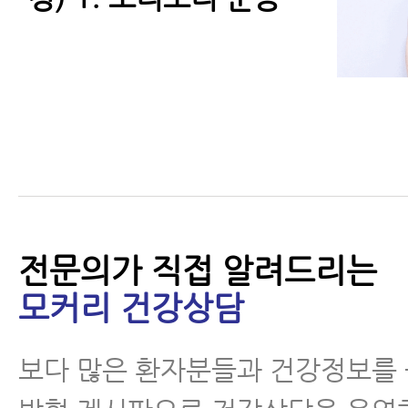
목디스크 치료가 허리디
스크 치료보다 더 쉽고
빠른 이유 3가지
전문의가 직접 알려드리는
모커리 건강상담
목디스크 자가진단 - 스
펄링테스트
보다 많은 환자분들과 건강정보를