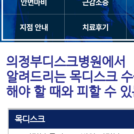
안면마비
근감소증
지점 안내
치료후기
의정부디스크병원에서
알려드리는 목디스크 수
해야 할 때와 피할 수 
척추관협착증
목디스크