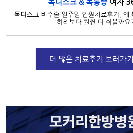
여자 3
목디스크 & 목통증
목디스크 비수술 일주일 입원치료후기, 왜
허리보다 훨씬 더 쉬울까요
더 많은 치료후기 보러가기