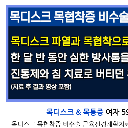
여자 5
목디스크 & 목통증
목디스크 목협착증 비수술 근육신경재활치료