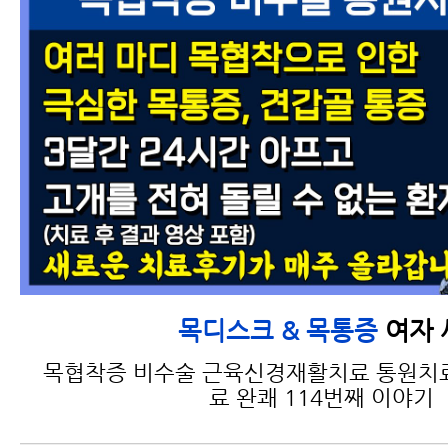
여자 
목디스크 & 목통증
목협착증 비수술 근육신경재활치료 통원치
료 완쾌 114번째 이야기