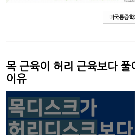
미국통증학
목 근육이 허리 근육보다 풀
이유