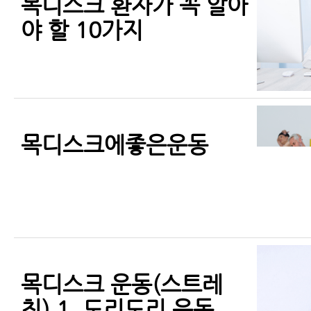
목디스크 환자가 꼭 알아
야 할 10가지
목디스크에좋은운동
목디스크 운동(스트레
칭) 1. 도리도리 운동