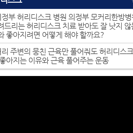
 의정부 허리디스크 병원 의정부 모커리한방
려드리는 허리디스크 치료 받아도 잘 낫지 않
와 좋아지려면 어떻게 해야 할까요?
 허리 주변의 뭉친 근육만 풀어줘도 허리디스
 좋아지는 이유와 근육 풀어주는 운동
 의정부척추병원 의정부 모커리한방병원에서 
는 허리신경주사를 꼭 맞아야 할 이유와 많이
 안 되는 이유
 의정부척추병원 의정부 모커리한방병원에서 
크가 어떻게 협착증으로 진행되는지 알려드