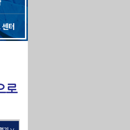
약
 센터
으로
보기 ∨
보기 ∨
접기 ∨