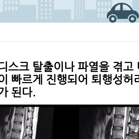
디스크 탈출이나 파열을 겪고
이 빠르게 진행되어 퇴행성허
가 된다.